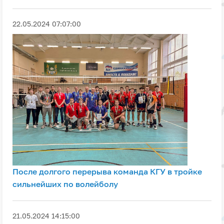
22.05.2024 07:07:00
После долгого перерыва команда КГУ в тройке
сильнейших по волейболу
21.05.2024 14:15:00