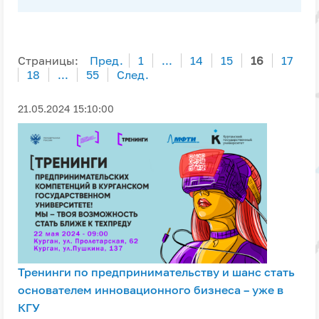
Страницы:
Пред.
1
...
14
15
16
17
18
...
55
След.
21.05.2024 15:10:00
Тренинги по предпринимательству и шанс стать
основателем инновационного бизнеса – уже в
КГУ