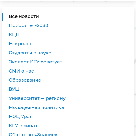
Все новости
Приоритет-2030
КЦПТ
Некролог
Студенты в науке
Эксперт КГУ советует
СМИ о нас
Образование
ВУЦ
Университет — региону
Молодежная политика
НОЦ Урал
КГУ в лицах
Общество «Знание»