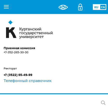
RU
EN
Приемная комиссия
+7-352-265-30-30
Ректорат
+7 (3522) 65-49-99
Телефонный справочник