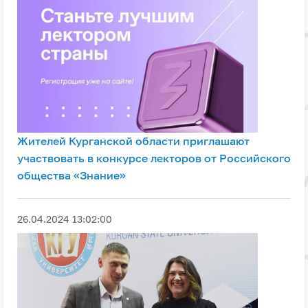
Жителей Курганской области приглашают
участвовать в конкурсе лекторов от Российского
общества «Знание»
26.04.2024 13:02:00