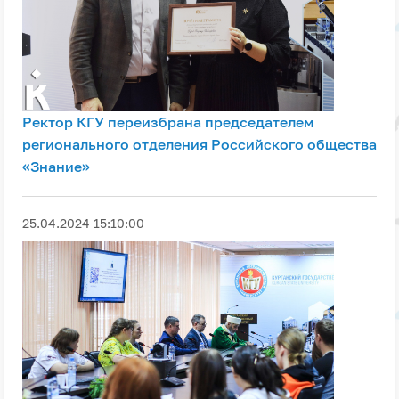
Ректор КГУ переизбрана председателем
регионального отделения Российского общества
«Знание»
25.04.2024 15:10:00