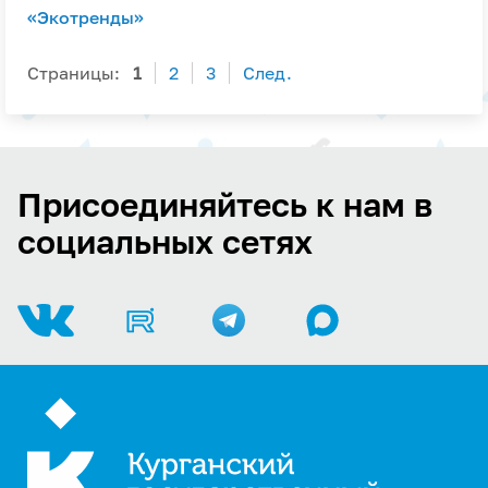
«Экотренды»
Страницы:
1
2
3
След.
Присоединяйтесь к нам в
социальных сетях