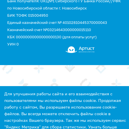
Банк получателя: ОКЦ№1 Сибирского ГУ Банка России//УФК
по Новосибирской области г. Новосибирск
БИК ТОФК 015004950
Единый казначейский счет № 40102810445370000043
Казначейский счет №03214643000000015110
КБК 00000000000000000130 (для оплаты услуг)
УИН 0
Для улучшения работы сайта и его взаимодействия с
пользователями мы используем файлы cookie. Продолжая
работу с сайтом, Вы разрешаете использование cookie-
файлов. Вы всегда можете отключить файлы cookie в
настройках Вашего браузера. Так же мы используем сервис
"Яндекс Метрика" для сбора статистики.
Узнать больше