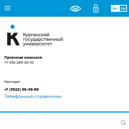
RU
EN
Приемная комиссия
+7-352-265-30-30
Ректорат
+7 (3522) 65-49-99
Телефонный справочник