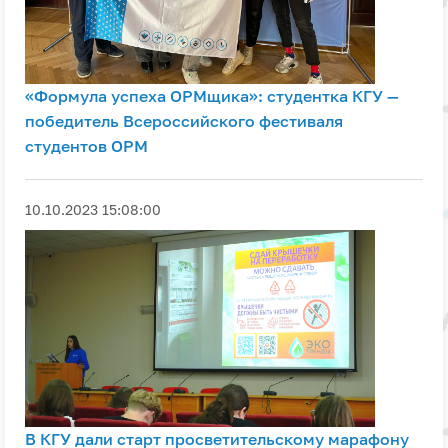
«Формула успеха ОРМщика»: студентка КГУ —
победитель Всероссийского фестиваля
студентов ОРМ
10.10.2023 15:08:00
В КГУ дали старт просветительскому марафону