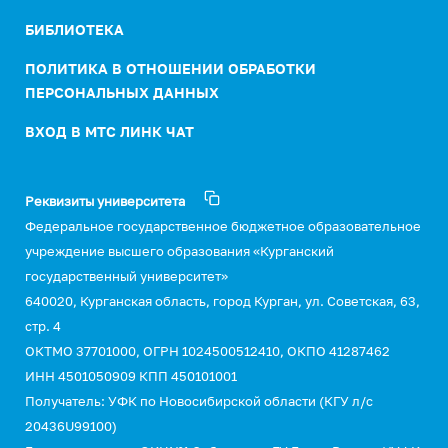
БИБЛИОТЕКА
ПОЛИТИКА В ОТНОШЕНИИ ОБРАБОТКИ
ПЕРСОНАЛЬНЫХ ДАННЫХ
ВХОД В МТС ЛИНК ЧАТ
Реквизиты университета
Федеральное государственное бюджетное образовательное
учреждение высшего образования «Курганский
государственный университет»
640020, Курганская область, город Курган, ул. Советская, 63,
стр. 4
ОКТМО 37701000, ОГРН 1024500512410, ОКПО 41287462
ИНН 4501050909 КПП 450101001
Получатель: УФК по Новосибирской области (КГУ л/с
20436U99100)