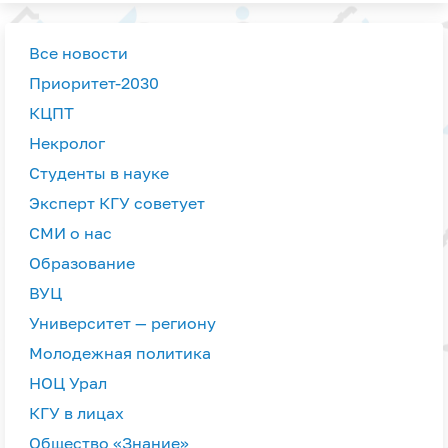
Все новости
Приоритет-2030
КЦПТ
Некролог
Студенты в науке
Эксперт КГУ советует
СМИ о нас
Образование
ВУЦ
Университет — региону
Молодежная политика
НОЦ Урал
КГУ в лицах
Общество «Знание»