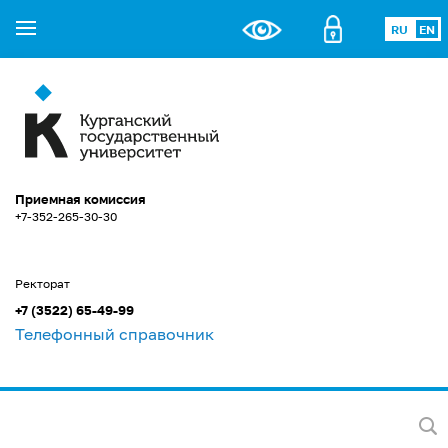
RU
EN
Приемная комиссия
+7-352-265-30-30
Ректорат
+7 (3522) 65-49-99
Телефонный справочник