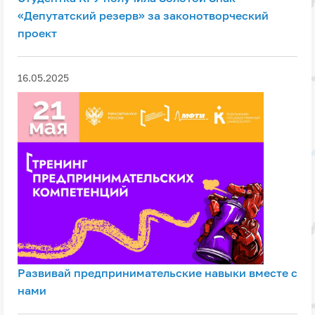
«Депутатский резерв» за законотворческий
проект
16.05.2025
Развивай предпринимательские навыки вместе с
нами