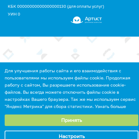
КБК 00000000000000000130 (для оплаты услуг)
УИН 0
Для улучшения работы сайта и его взаимодействия с
пользователями мы используем файлы cookie. Продолжая
работу с сайтом, Вы разрешаете использование cookie-
файлов. Вы всегда можете отключить файлы cookie в
настройках Вашего браузера. Так же мы используем сервис
"Яндекс Метрика" для сбора статистики.
Узнать больше
Выберите настройки cookie
Принять
Минимальные
Аналитические/Функциональные
Настроить