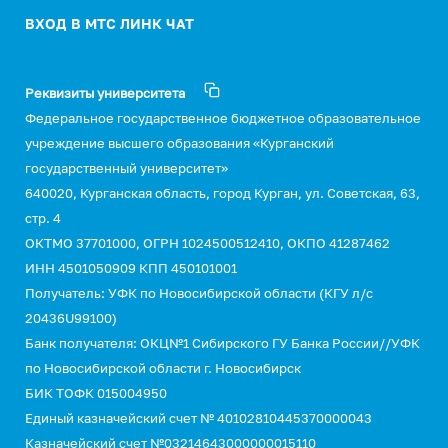
ВХОД В МТС ЛИНК ЧАТ
Реквизиты университета
Федеральное государственное бюджетное образовательное
учреждение высшего образования «Курганский
государственный университет»
640020, Курганская область, город Курган, ул. Советская, 63,
стр. 4
ОКТМО 37701000, ОГРН 1024500512410, ОКПО 41287462
ИНН 4501050909 КПП 450101001
Получатель: УФК по Новосибирской области (КГУ л/с
20436U99100)
Банк получателя: ОКЦ№1 Сибирского ГУ Банка России//УФК
по Новосибирской области г. Новосибирск
БИК ТОФК 015004950
Единый казначейский счет № 40102810445370000043
Казначейский счет №03214643000000015110