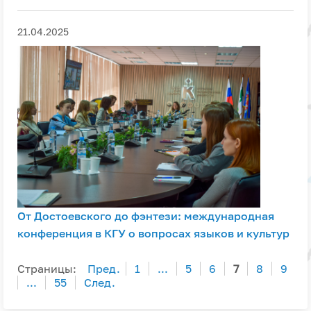
21.04.2025
От Достоевского до фэнтези: международная
конференция в КГУ о вопросах языков и культур
Страницы:
Пред.
1
...
5
6
7
8
9
...
55
След.