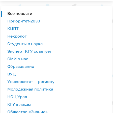
Все новости
Приоритет-2030
КЦПТ
Некролог
Студенты в науке
Эксперт КГУ советует
СМИ о нас
Образование
ВУЦ
Университет — региону
Молодежная политика
НОЦ Урал
КГУ в лицах
Общество «Знание»