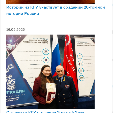
Историк из КГУ участвует в создании 20-томной
истории России
16.05.2025
Студентка КГУ получила Золотой Знак