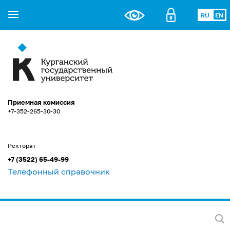
RU
EN
Приемная комиссия
+7-352-265-30-30
Ректорат
+7 (3522) 65-49-99
Телефонный справочник