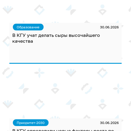
Образование
30.06.2026
В КГУ учат делать сыры высочайшего
качества
Приоритет-2030
30.06.2026
В КГУ определили новые факторы роста по