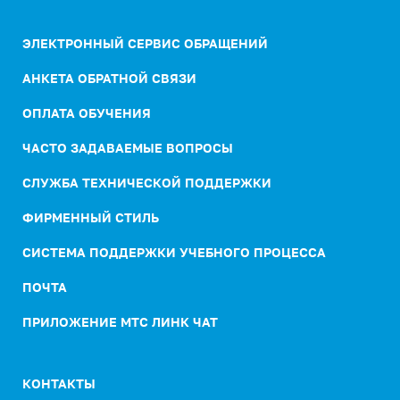
ЭЛЕКТРОННЫЙ СЕРВИС ОБРАЩЕНИЙ
АНКЕТА ОБРАТНОЙ СВЯЗИ
ОПЛАТА ОБУЧЕНИЯ
ЧАСТО ЗАДАВАЕМЫЕ ВОПРОСЫ
СЛУЖБА ТЕХНИЧЕСКОЙ ПОДДЕРЖКИ
ФИРМЕННЫЙ СТИЛЬ
СИСТЕМА ПОДДЕРЖКИ УЧЕБНОГО ПРОЦЕССА
ПОЧТА
ПРИЛОЖЕНИЕ МТС ЛИНК ЧАТ
КОНТАКТЫ