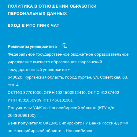
ПОЛИТИКА В ОТНОШЕНИИ ОБРАБОТКИ
ПЕРСОНАЛЬНЫХ ДАННЫХ
ВХОД В МТС ЛИНК ЧАТ
Реквизиты университета
Федеральное государственное бюджетное образовательное
учреждение высшего образования «Курганский
государственный университет»
640020, Курганская область, город Курган, ул. Советская, 63,
стр. 4
ОКТМО 37701000, ОГРН 1024500512410, ОКПО 41287462
ИНН 4501050909 КПП 450101001
Получатель: УФК по Новосибирской области (КГУ л/с
20436U99100)
Банк получателя: ОКЦ№1 Сибирского ГУ Банка России//УФК
по Новосибирской области г. Новосибирск