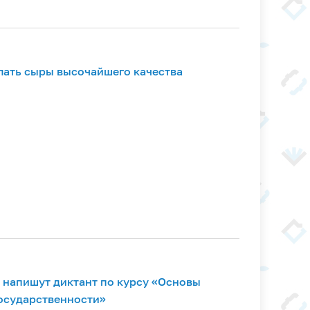
елать сыры высочайшего качества
 напишут диктант по курсу «Основы
осударственности»