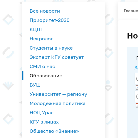
Все новости
Главн
Приоритет-2030
КЦПТ
Но
Некролог
Студенты в науке
Эксперт КГУ советует
СМИ о нас
Д
Образование
ВУЦ
Университет — региону
Молодежная политика
НОЦ Урал
КГУ в лицах
Общество «Знание»