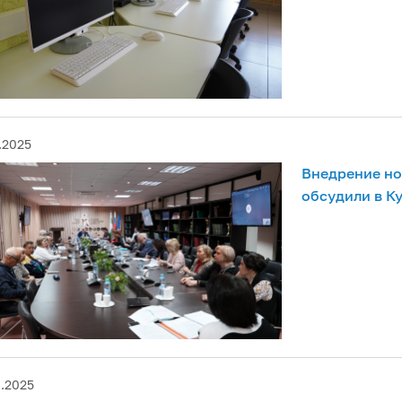
.2025
Внедрение но
обсудили в К
0.2025