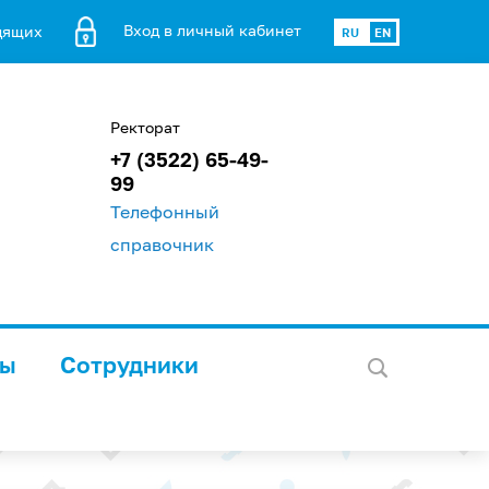
Вход в личный кабинет
дящих
RU
EN
Ректорат
+7 (3522) 65-49-
99
Телефонный
справочник
лы
Сотрудники