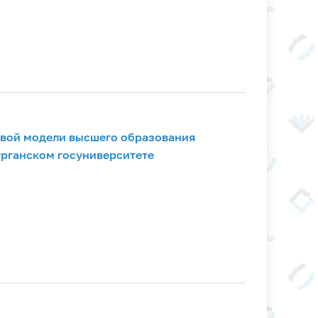
вой модели высшего образования
урганском госуниверситете