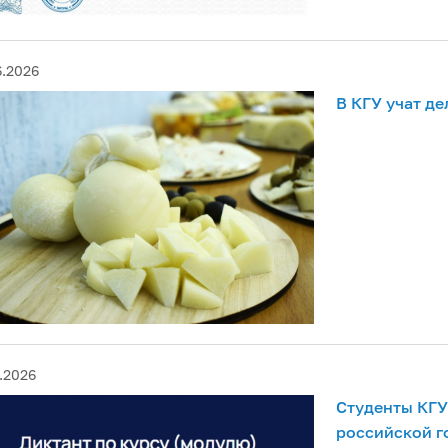
6.2026
В КГУ учат д
.2026
Студенты КГУ
российской г