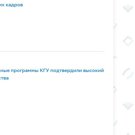
их кадров
ные программы КГУ подтвердили высокий
ства