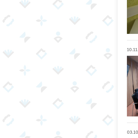
10.11
03.1