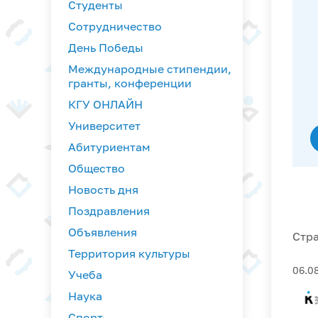
Студенты
Сотрудничество
День Победы
Международные стипендии,
гранты, конференции
КГУ ОНЛАЙН
Университет
Абитуриентам
Общество
Новость дня
Поздравления
Объявления
Стр
Территория культуры
06.0
Учеба
Наука
Спорт