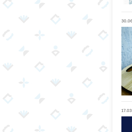
30.0
17.03