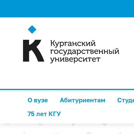
О вузе
Абитуриентам
Студ
75 лет КГУ