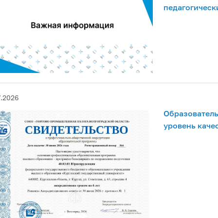
педагогическ
7.2026
Образователь
уровень каче