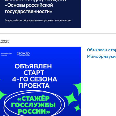
.2025
Объявлен ста
Минобрнауки