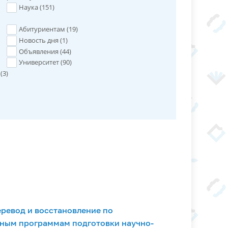
Наука (
151
)
Абитуриентам (
19
)
Новость дня (
1
)
Объявления (
44
)
Университет (
90
)
(
3
)
еревод и восстановление по
ным программам подготовки научно-