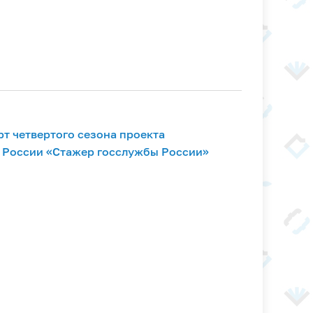
рт четвертого сезона проекта
 России «Стажер госслужбы России»