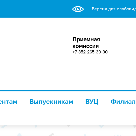
Версия для слабови
Приемная
комиссия
+7-352-265-30-30
ентам
Выпускникам
ВУЦ
Филиа