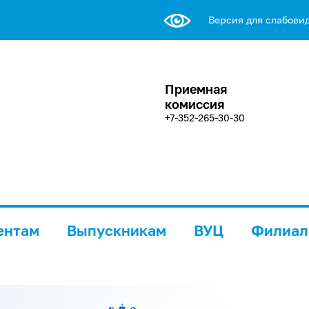
Версия для слабови
Приемная
комиссия
+7-352-265-30-30
ентам
Выпускникам
ВУЦ
Филиа