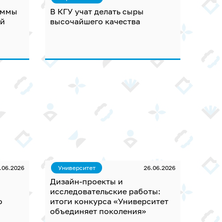
аммы
В КГУ учат делать сыры
ий
высочайшего качества
.06.2026
Университет
26.06.2026
Дизайн-проекты и
исследовательские работы:
о
итоги конкурса «Университет
объединяет поколения»