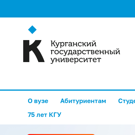
О вузе
Абитуриентам
Студ
75 лет КГУ