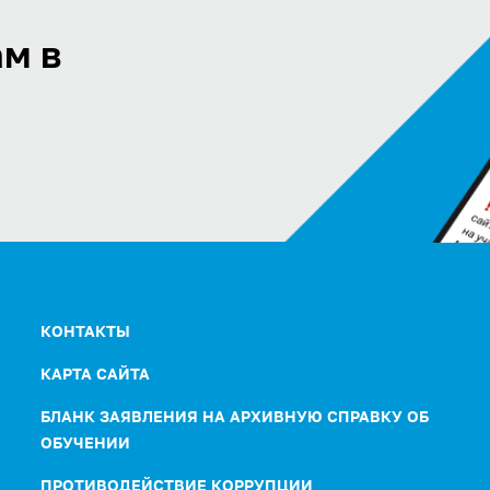
м в
КОНТАКТЫ
КАРТА САЙТА
БЛАНК ЗАЯВЛЕНИЯ НА АРХИВНУЮ СПРАВКУ ОБ
ОБУЧЕНИИ
ПРОТИВОДЕЙСТВИЕ КОРРУПЦИИ