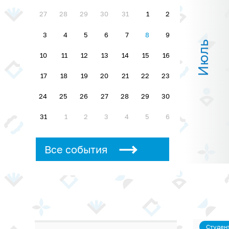
27
28
29
30
31
1
2
3
4
5
6
7
8
9
Июль
10
11
12
13
14
15
16
17
18
19
20
21
22
23
24
25
26
27
28
29
30
31
1
2
3
4
5
6
Все события
Студен