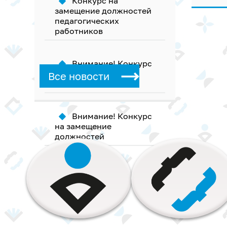
Конкурс на
замещение должностей
педагогических
работников
Внимание! Конкурс
на замещение
Все новости
должностей
Внимание! Конкурс
на замещение
должностей