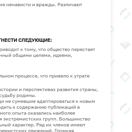
ия ненависти и вражды. Различают
ТНЕСТИ СЛЕДУЮЩИЕ:
иводит к тому, что общество перестает
нный общими целями, идеями,
ьном процессе, что привело к утрате
истории и перспективах развития страны,
 судьбу родины.
и не сумевшие адаптироваться к новым
одить к содержанию публикаций в
ного опыта оказались наиболее
я экстремистских групп. Большинство
ный характер. Ряд их членов имеют
тремистских движений. Громкая