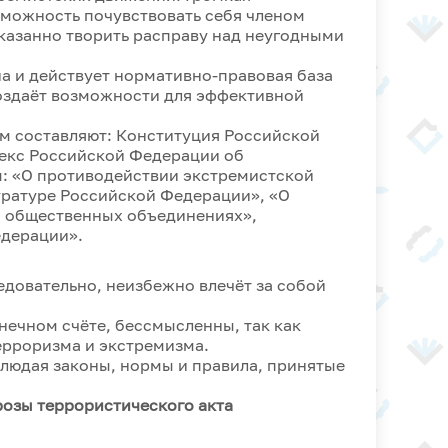
зможность почувствовать себя членом
казанно творить расправу над неугодными
и действует нормативно-правовая база
оздаёт возможности для эффективной
 составляют: Конституция Российской
екс Российской Федерации об
: «О противодействии экстремистской
уратуре Российской Федерации», «О
б общественных объединениях»,
едерации».
едовательно, неизбежно влечёт за собой
нечном счёте, бессмысленны, так как
ерроризма и экстремизма.
людая законы, нормы и правила, принятые
розы террористического акта