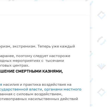
ризм, экстремизм. Теперь уже каждый
ранее, поэтому следует настороже
людных мероприятиях с тысячами
рговых центрах.
РАШЕНИЕ СМЕРТНЫМИ КАЗНЯМИ,
я
насилия и практика воздействия на
сударственной власти
,
органами местного
язанная с силовым воздействием,
тивоправных насильственных действий