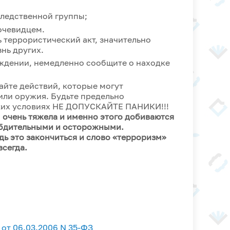
ледственной группы;
очевидцем.
 террористический акт, значительно
нь других.
ждении, немедленно сообщите о находке
айте действий, которые могут
или оружия. Будьте предельно
ких условиях НЕ ДОПУСКАЙТЕ ПАНИКИ!!!
м очень тяжела и именно этого добиваются
 бдительными и осторожными.
дь это закончиться и слово «терроризм»
всегда.
от 06.03.2006 N 35-ФЗ