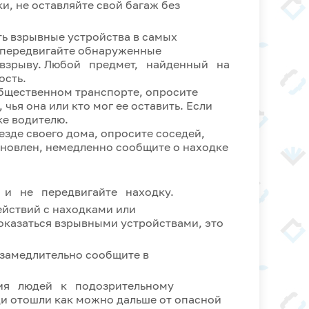
и, не оставляйте свой багаж без
ь взрывные устройства в самых
е передвигайте обнаруженные
 к взрыву. Любой предмет, найденный на
ость.
общественном транспорте, опросите
чья она или кто мог ее оставить. Если
ке водителю.
зде своего дома, опросите соседей,
ановлен, немедленно сообщите о находке
е и не передвигайте находку.
йствий с находками или
казаться взрывными устройствами, это
замедлительно сообщите в
ия людей к подозрительному
ди отошли как можно дальше от опасной