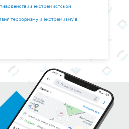
ротиводействии экстремистской
вия терроризму и экстремизму в