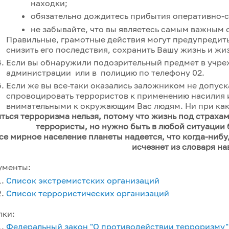
находки;
обязательно дождитесь прибытия оперативно-с
не забывайте, что вы являетесь самым важным 
Правильные, грамотные действия могут предупредить
снизить его последствия, сохранить Вашу жизнь и жиз
Если вы обнаружили подозрительный предмет в учре
администрации или в полицию по телефону 02.
Если же вы все-таки оказались заложником не допуск
спровоцировать террористов к применению насилия 
внимательными к окружающим Вас людям. Ни при ка
ться терроризма нельзя, потому что жизнь под страха
террористы, но нужно быть в любой ситуации
се мирное население планеты надеется, что когда-нибу
исчезнет из словаря на
ументы:
Список экстремистских организаций
Список террористических организаций
лки:
Федеральный закон "О противодействии терроризму" 