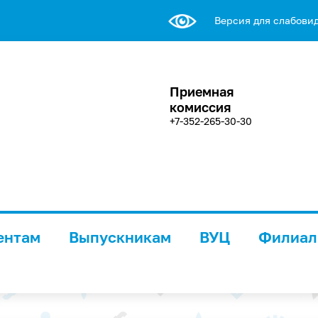
Версия для слабови
Приемная
комиссия
+7-352-265-30-30
ентам
Выпускникам
ВУЦ
Филиа