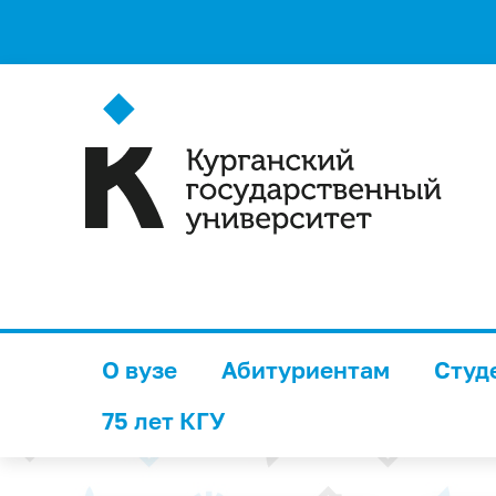
О вузе
Абитуриентам
Студ
75 лет КГУ