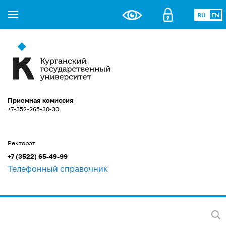
RU
EN
Приемная комиссия
+7-352-265-30-30
Ректорат
+7 (3522) 65-49-99
Телефонный справочник