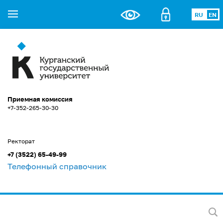
RU
EN
Приемная комиссия
+7-352-265-30-30
Ректорат
+7 (3522) 65-49-99
Телефонный справочник