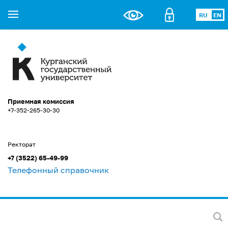
RU
EN
Приемная комиссия
+7-352-265-30-30
Ректорат
+7 (3522) 65-49-99
Телефонный справочник