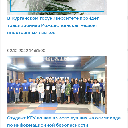
В Курганском госуниверситете пройдет
традиционная Рождественская неделя
иностранных языков
02.12.2022 14:51:00
Студент КГУ вошел в число лучших на олимпиаде
по информационной безопасности