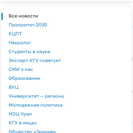
Все новости
Приоритет-2030
КЦПТ
Некролог
Студенты в науке
Эксперт КГУ советует
СМИ о нас
Образование
ВУЦ
Университет — региону
Молодежная политика
НОЦ Урал
КГУ в лицах
Общество «Знание»