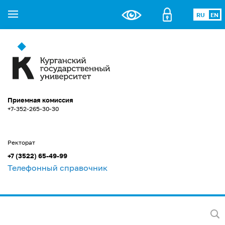
RU
EN
Приемная комиссия
+7-352-265-30-30
Ректорат
+7 (3522) 65-49-99
Телефонный справочник