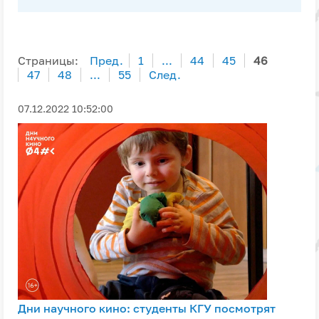
Страницы:
Пред.
1
...
44
45
46
47
48
...
55
След.
07.12.2022 10:52:00
Дни научного кино: студенты КГУ посмотрят