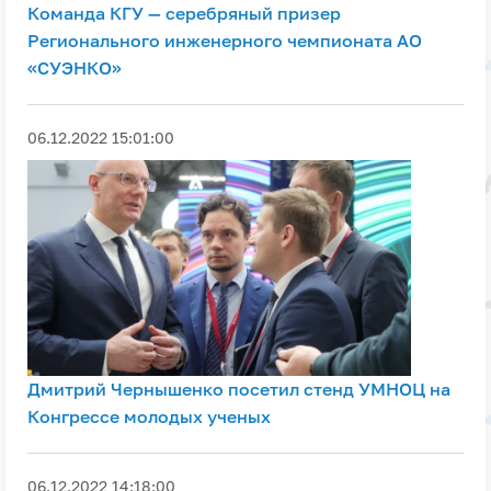
Команда КГУ — серебряный призер
Регионального инженерного чемпионата АО
«СУЭНКО»
06.12.2022 15:01:00
Дмитрий Чернышенко посетил стенд УМНОЦ на
Конгрессе молодых ученых
06.12.2022 14:18:00