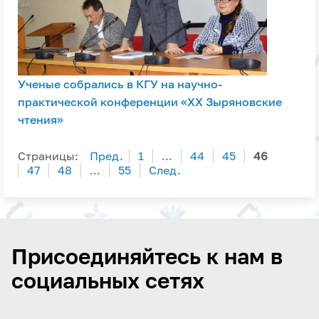
Ученые собрались в КГУ на научно-
практической конференции «XX Зыряновские
чтения»
Страницы:
Пред.
1
...
44
45
46
47
48
...
55
След.
Присоединяйтесь к нам в
социальных сетях