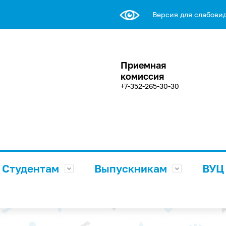
Версия для слабови
Приемная
комиссия
+7-352-265-30-30
Студентам
Выпускникам
ВУЦ