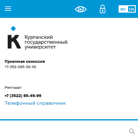
RU
EN
Приемная комиссия
+7-352-265-30-30
Ректорат
+7 (3522) 65-49-99
Телефонный справочник