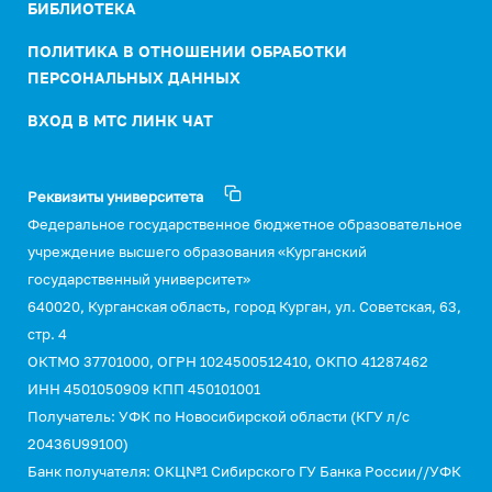
БИБЛИОТЕКА
ПОЛИТИКА В ОТНОШЕНИИ ОБРАБОТКИ
ПЕРСОНАЛЬНЫХ ДАННЫХ
ВХОД В МТС ЛИНК ЧАТ
Реквизиты университета
Федеральное государственное бюджетное образовательное
учреждение высшего образования «Курганский
государственный университет»
640020, Курганская область, город Курган, ул. Советская, 63,
стр. 4
ОКТМО 37701000, ОГРН 1024500512410, ОКПО 41287462
ИНН 4501050909 КПП 450101001
Получатель: УФК по Новосибирской области (КГУ л/с
20436U99100)
Банк получателя: ОКЦ№1 Сибирского ГУ Банка России//УФК