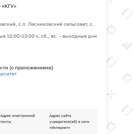
 «КГУ»
овский, с.п. Лесниковский сельсовет, с.
ыв 12:00–13:00 ч. сб., вс. – выходные дни
сти (с приложениями)
ерситет
Адрес электронной
Адрес сайта
почты
учредителя(ей) в сети
«Интернет»