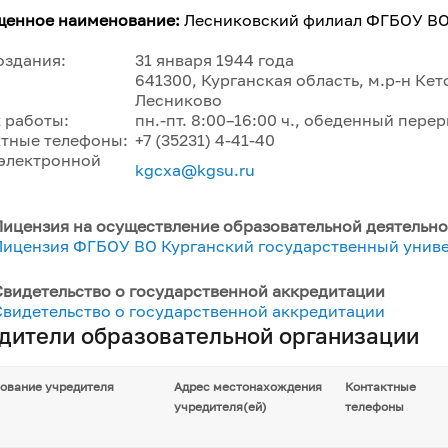
щенное наименование:
Лесниковский филиал ФГБОУ ВО
оздания:
31 января 1944 года
641300, Курганская область, м.р-н Кет
Лесниково
к работы:
пн.-пт. 8:00–16:00 ч., обеденный перер
тные телефоны:
+7 (35231) 4-41-40
электронной
kgcxa@kgsu.ru
Лицензия на осуществление образовательной деятельно
Лицензия ФГБОУ ВО Курганский государственный унив
Свидетельство о государственной аккредитации
Свидетельство о государственной аккредитации
дители образовательной организации
ование учредителя
Адрес местонахождения
Контактные
учредителя(ей)
телефоны