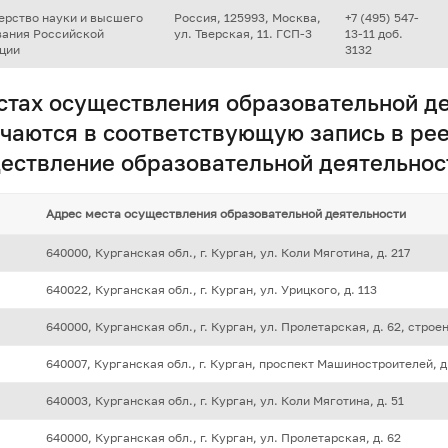
ерство науки и высшего
Россия, 125993, Москва,
+7 (495) 547-
вания Российской
ул. Тверская, 11. ГСП-3
13-11 доб.
ции
3132
стах осуществления образовательной де
чаются в соответствующую запись в рее
ествление образовательной деятельнос
Адрес места осуществления образовательной деятельности
640000, Курганская обл., г. Курган, ул. Коли Мяготина, д. 217
640022, Курганская обл., г. Курган, ул. Урицкого, д. 113
640000, Курганская обл., г. Курган, ул. Пролетарская, д. 62, строен
640007, Курганская обл., г. Курган, проспект Машиностроителей, д
640003, Курганская обл., г. Курган, ул. ​Коли Мяготина, д. 51
640000, Курганская обл., г. Курган, ул. Пролетарская, д. 62