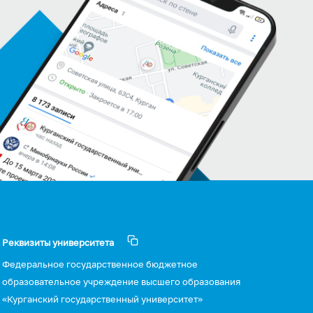
Реквизиты университета
Федеральное государственное бюджетное
образовательное учреждение высшего образования
«Курганский государственный университет»