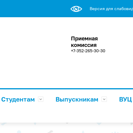
Версия для слабови
Приемная
комиссия
+7-352-265-30-30
Студентам
Выпускникам
ВУЦ