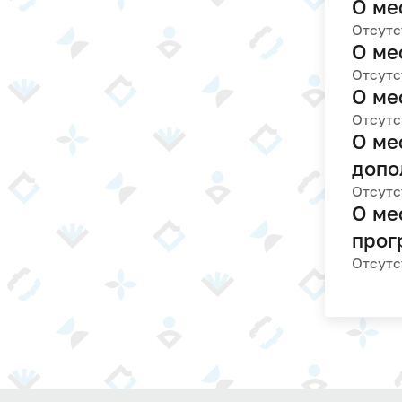
О ме
Отсутс
О ме
Отсутс
О ме
Отсутс
О ме
допо
Отсутс
О ме
прог
Отсутс