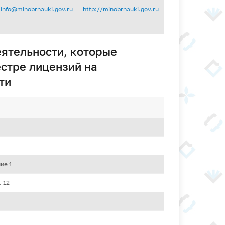
info@minobrnauki.gov.ru
http://minobrnauki.gov.ru
ятельности, которые
стре лицензий на
ти
ие 1
. 12