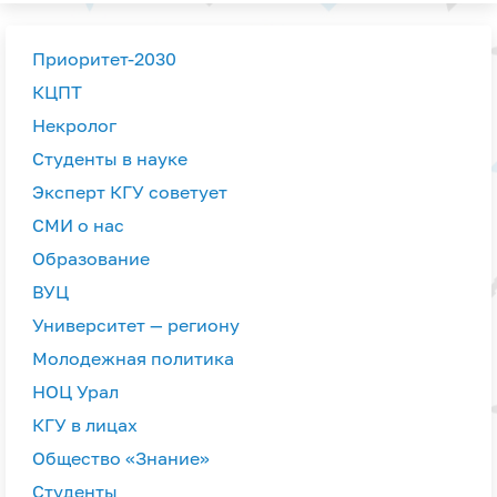
Приоритет-2030
КЦПТ
Некролог
Студенты в науке
Эксперт КГУ советует
СМИ о нас
Образование
ВУЦ
Университет — региону
Молодежная политика
НОЦ Урал
КГУ в лицах
Общество «Знание»
Студенты