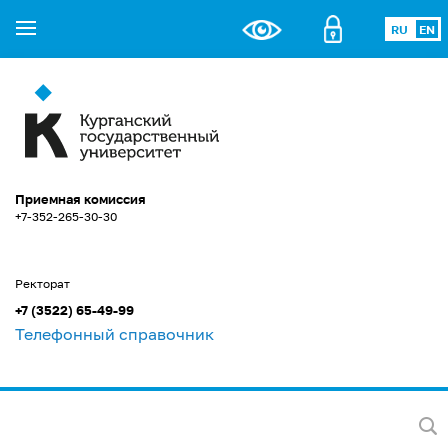
RU
EN
Приемная комиссия
+7-352-265-30-30
Ректорат
+7 (3522) 65-49-99
Телефонный справочник