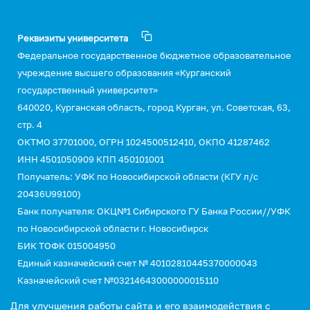
Реквизиты университета
Федеральное государственное бюджетное образовательное
учреждение высшего образования «Курганский
государственный университет»
640020, Курганская область, город Курган, ул. Советская, 63,
стр. 4
ОКТМО 37701000, ОГРН 1024500512410, ОКПО 41287462
ИНН 4501050909 КПП 450101001
Получатель: УФК по Новосибирской области (КГУ л/с
20436U99100)
Банк получателя: ОКЦ№1 Сибирского ГУ Банка России//УФК
по Новосибирской области г. Новосибирск
БИК ТОФК 015004950
Единый казначейский счет № 40102810445370000043
Казначейский счет №03214643000000015110
КБК 00000000000000000130 (для оплаты услуг)
Для улучшения работы сайта и его взаимодействия с