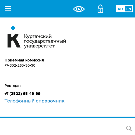
RU
EN
Приемная комиссия
+7-352-265-30-30
Ректорат
+7 (3522) 65-49-99
Телефонный справочник