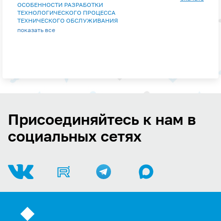
ОСОБЕННОСТИ РАЗРАБОТКИ
ТЕХНОЛОГИЧЕСКОГО ПРОЦЕССА
ТЕХНИЧЕСКОГО ОБСЛУЖИВАНИЯ
ТРАКТОРОВ В МАШИННО-ТРАКТОРНОМ
показать все
ПАРКЕ ХОЗЯЙСТВА
Присоединяйтесь к нам в
социальных сетях