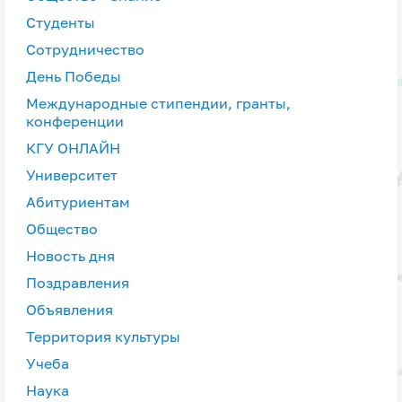
Студенты
Сотрудничество
День Победы
Международные стипендии, гранты,
конференции
КГУ ОНЛАЙН
Университет
Абитуриентам
Общество
Новость дня
Поздравления
Объявления
Территория культуры
Учеба
Наука