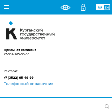
RU
EN
Приемная комиссия
+7-352-265-30-30
Ректорат
+7 (3522) 65-49-99
Телефонный справочник