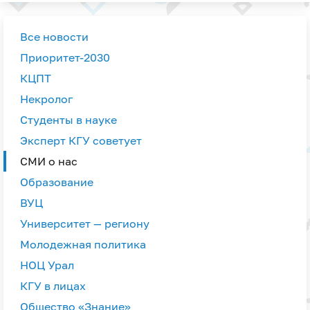
Все новости
Приоритет-2030
КЦПТ
Некролог
Студенты в науке
Эксперт КГУ советует
СМИ о нас
Образование
ВУЦ
Университет — региону
Молодежная политика
НОЦ Урал
КГУ в лицах
Общество «Знание»