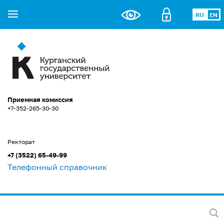
RU
EN
Приемная комиссия
+7-352-265-30-30
Ректорат
+7 (3522) 65-49-99
Телефонный справочник