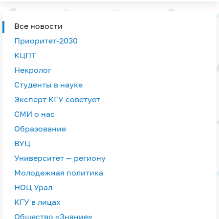
Все новости
Приоритет-2030
КЦПТ
Некролог
Студенты в науке
Эксперт КГУ советует
СМИ о нас
Образование
ВУЦ
Университет — региону
Молодежная политика
НОЦ Урал
КГУ в лицах
Общество «Знание»