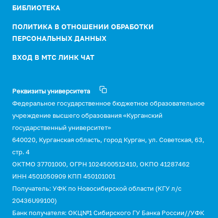
БИБЛИОТЕКА
ПОЛИТИКА В ОТНОШЕНИИ ОБРАБОТКИ
ПЕРСОНАЛЬНЫХ ДАННЫХ
ВХОД В МТС ЛИНК ЧАТ
Реквизиты университета
Федеральное государственное бюджетное образовательное
учреждение высшего образования «Курганский
государственный университет»
640020, Курганская область, город Курган, ул. Советская, 63,
стр. 4
ОКТМО 37701000, ОГРН 1024500512410, ОКПО 41287462
ИНН 4501050909 КПП 450101001
Получатель: УФК по Новосибирской области (КГУ л/с
20436U99100)
Банк получателя: ОКЦ№1 Сибирского ГУ Банка России//УФК