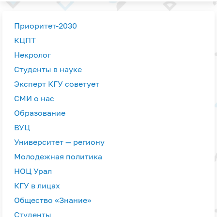
Приоритет-2030
КЦПТ
Некролог
Студенты в науке
Эксперт КГУ советует
СМИ о нас
Образование
ВУЦ
Университет — региону
Молодежная политика
НОЦ Урал
КГУ в лицах
Общество «Знание»
Студенты