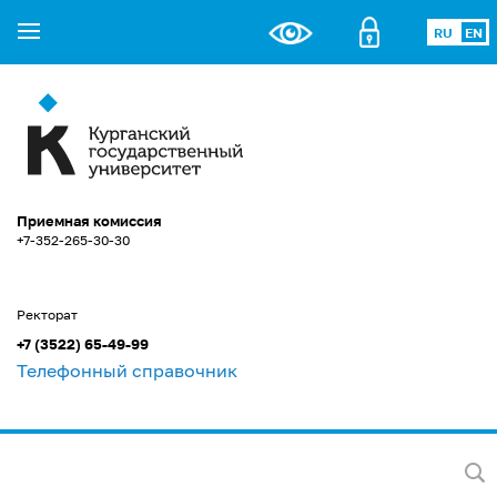
RU
EN
Приемная комиссия
+7-352-265-30-30
Ректорат
+7 (3522) 65-49-99
Телефонный справочник