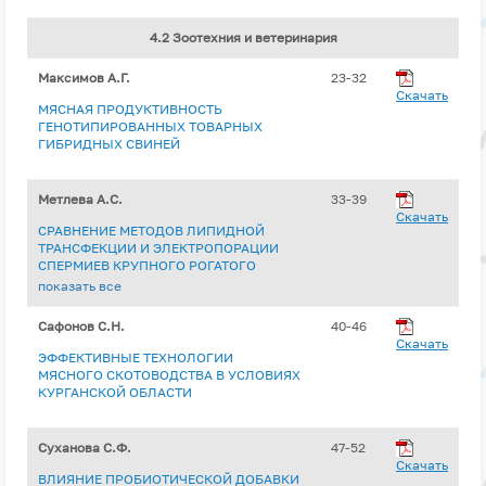
4.2 Зоотехния и ветеринария
Максимов А.Г.
23-32
Скачать
МЯСНАЯ ПРОДУКТИВНОСТЬ
ГЕНОТИПИРОВАННЫХ ТОВАРНЫХ
ГИБРИДНЫХ СВИНЕЙ
Метлева А.С.
33-39
Скачать
СРАВНЕНИЕ МЕТОДОВ ЛИПИДНОЙ
ТРАНСФЕКЦИИ И ЭЛЕКТРОПОРАЦИИ
СПЕРМИЕВ КРУПНОГО РОГАТОГО
СКОТА
показать все
Сафонов С.Н.
40-46
Скачать
ЭФФЕКТИВНЫЕ ТЕХНОЛОГИИ
МЯСНОГО СКОТОВОДСТВА В УСЛОВИЯХ
КУРГАНСКОЙ ОБЛАСТИ
Суханова С.Ф.
47-52
Скачать
ВЛИЯНИЕ ПРОБИОТИЧЕСКОЙ ДОБАВКИ