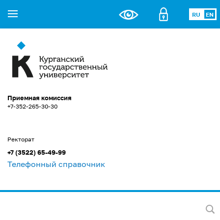
RU
EN
Приемная комиссия
+7-352-265-30-30
Ректорат
+7 (3522) 65-49-99
Телефонный справочник