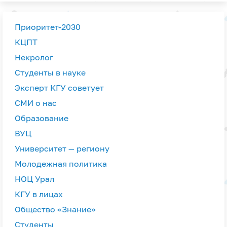
Приоритет-2030
КЦПТ
Некролог
Студенты в науке
Эксперт КГУ советует
СМИ о нас
Образование
ВУЦ
Университет — региону
Молодежная политика
НОЦ Урал
КГУ в лицах
Общество «Знание»
Студенты