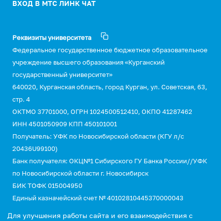
ВХОД В МТС ЛИНК ЧАТ
Реквизиты университета
Федеральное государственное бюджетное образовательное
учреждение высшего образования «Курганский
государственный университет»
640020, Курганская область, город Курган, ул. Советская, 63,
стр. 4
ОКТМО 37701000, ОГРН 1024500512410, ОКПО 41287462
ИНН 4501050909 КПП 450101001
Получатель: УФК по Новосибирской области (КГУ л/с
20436U99100)
Банк получателя: ОКЦ№1 Сибирского ГУ Банка России//УФК
по Новосибирской области г. Новосибирск
БИК ТОФК 015004950
Единый казначейский счет № 40102810445370000043
Казначейский счет №03214643000000015110
Для улучшения работы сайта и его взаимодействия с