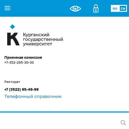
RU
EN
Приемная комиссия
+7-352-265-30-30
Ректорат
+7 (3522) 65-49-99
Телефонный справочник