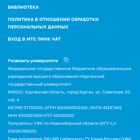
БИБЛИОТЕКА
ПОЛИТИКА В ОТНОШЕНИИ ОБРАБОТКИ
ПЕРСОНАЛЬНЫХ ДАННЫХ
ВХОД В МТС ЛИНК ЧАТ
Реквизиты университета
Федеральное государственное бюджетное образовательное
учреждение высшего образования «Курганский
государственный университет»
640020, Курганская область, город Курган, ул. Советская, 63,
стр. 4
ОКТМО 37701000, ОГРН 1024500512410, ОКПО 41287462
ИНН 4501050909 КПП 450101001
Получатель: УФК по Новосибирской области (КГУ л/с
20436U99100)
Банк получателя: ОКЦ№1 Сибирского ГУ Банка России//УФК