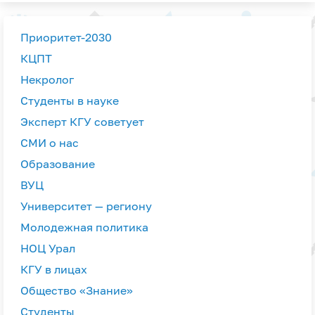
Приоритет-2030
КЦПТ
Некролог
Студенты в науке
Эксперт КГУ советует
СМИ о нас
Образование
ВУЦ
Университет — региону
Молодежная политика
НОЦ Урал
КГУ в лицах
Общество «Знание»
Студенты