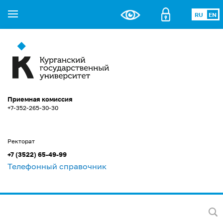
RU
EN
Приемная комиссия
+7-352-265-30-30
Ректорат
+7 (3522) 65-49-99
Телефонный справочник