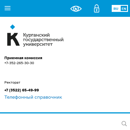
RU
EN
Приемная комиссия
+7-352-265-30-30
Ректорат
+7 (3522) 65-49-99
Телефонный справочник