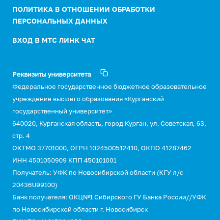
ПОЛИТИКА В ОТНОШЕНИИ ОБРАБОТКИ
ПЕРСОНАЛЬНЫХ ДАННЫХ
ВХОД В МТС ЛИНК ЧАТ
Реквизиты университета
Федеральное государственное бюджетное образовательное
учреждение высшего образования «Курганский
государственный университет»
640020, Курганская область, город Курган, ул. Советская, 63,
стр. 4
ОКТМО 37701000, ОГРН 1024500512410, ОКПО 41287462
ИНН 4501050909 КПП 450101001
Получатель: УФК по Новосибирской области (КГУ л/с
20436U99100)
Банк получателя: ОКЦ№1 Сибирского ГУ Банка России//УФК
по Новосибирской области г. Новосибирск