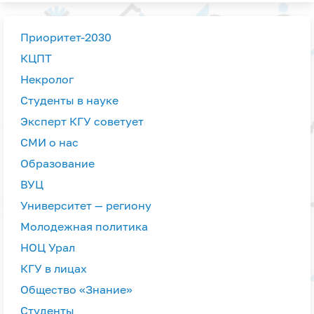
Приоритет-2030
КЦПТ
Некролог
Студенты в науке
Эксперт КГУ советует
СМИ о нас
Образование
ВУЦ
Университет — региону
Молодежная политика
НОЦ Урал
КГУ в лицах
Общество «Знание»
Студенты