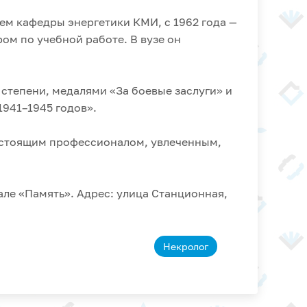
ем кафедры энергетики КМИ, с 1962 года —
ом по учебной работе. В вузе он
степени, медалями «За боевые заслуги» и
1941–1945 годов».
настоящим профессионалом, увлеченным,
зале «Память». Адрес: улица Станционная,
Некролог