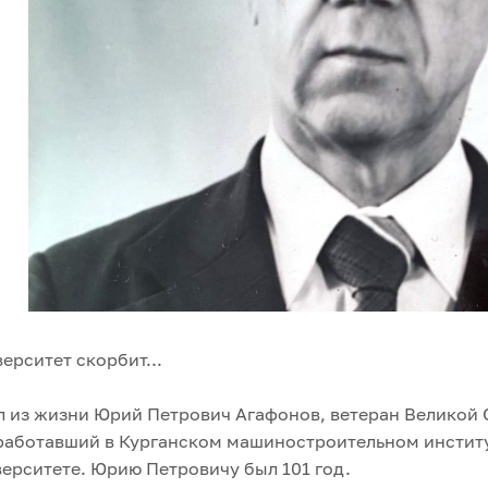
ерситет скорбит...
 из жизни Юрий Петрович Агафонов, ветеран Великой 
работавший в Курганском машиностроительном институ
ерситете. Юрию Петровичу был 101 год.