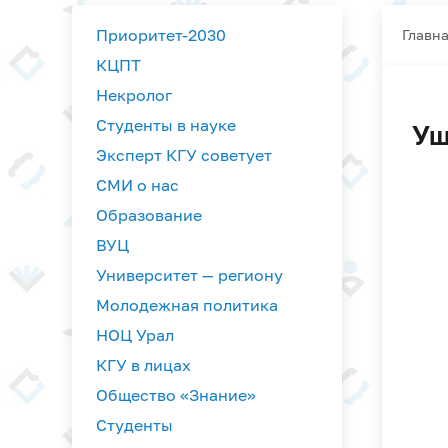
Приоритет-2030
Главн
КЦПТ
Некролог
Студенты в науке
Уш
Эксперт КГУ советует
СМИ о нас
Образование
ВУЦ
Университет — региону
Молодежная политика
НОЦ Урал
КГУ в лицах
Общество «Знание»
Студенты