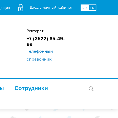
Вход в личный кабинет
дящих
RU
EN
Ректорат
+7 (3522) 65-49-
99
Телефонный
справочник
лы
Сотрудники