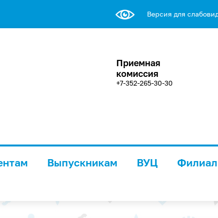
Версия для слабови
Приемная
комиссия
+7-352-265-30-30
ентам
Выпускникам
ВУЦ
Филиа