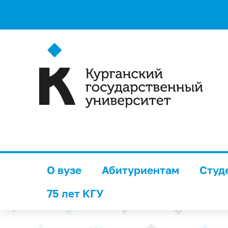
О вузе
Абитуриентам
Студ
75 лет КГУ