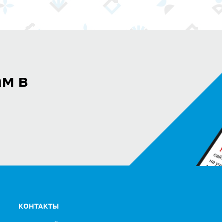
м в
КОНТАКТЫ