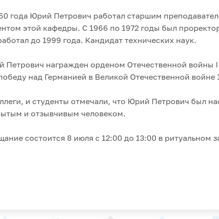
60 года Юрий Петрович работал старшим преподавател
нтом этой кафедры. С 1966 по 1972 годы был проректор
аботал до 1999 года. Кандидат технических наук.
 Петрович награжден орденом Отечественной войны I 
победу над Германией в Великой Отечественной войне 
ллеги, и студенты отмечали, что Юрий Петрович был 
рытым и отзывчивым человеком.
ание состоится 8 июля с 12:00 до 13:00 в ритуальном 