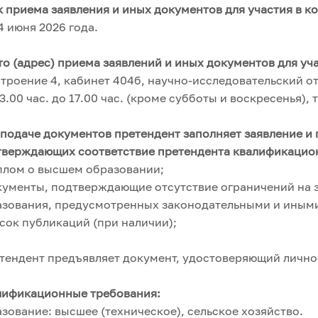
 приема заявления и иных документов для участия в к
4 июня 2026 года.
о (адрес) приема заявлений и иных документов для уч
строение 4, кабинет 404б, научно-исследовательский отд
13.00 час. до 17.00 час. (кроме субботы и воскресенья),
подаче документов претендент заполняет заявление и 
тверждающих соответствие претендента квалификацио
плом о высшем образовании;
кументы, подтверждающие отсутствие ограничений на 
азования, предусмотренных законодательными и иным
сок публикаций (при наличии);
ендент предъявляет документ, удостоверяющий лично
лификационные требования:
зование: высшее (техническое), сельское хозяйство.