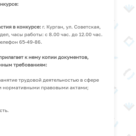
онкурсе:
астия в конкурсе:
г. Курган, ул. Советская,
ел, часы работы: с 8.00 час. до 12.00 час.
 телефон 65-49-86.
прилагает к нему копии документов,
нным требованиям:
занятие трудовой деятельностью в сфере
и нормативными правовыми актами;
сть.