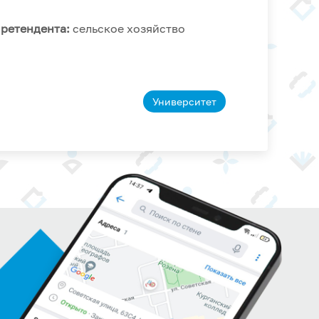
претендента:
сельское хозяйство
Университет