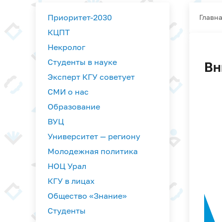
Приоритет-2030
Главн
КЦПТ
Некролог
Студенты в науке
Вн
Эксперт КГУ советует
СМИ о нас
Образование
ВУЦ
Университет — региону
Молодежная политика
НОЦ Урал
КГУ в лицах
Общество «Знание»
Студенты