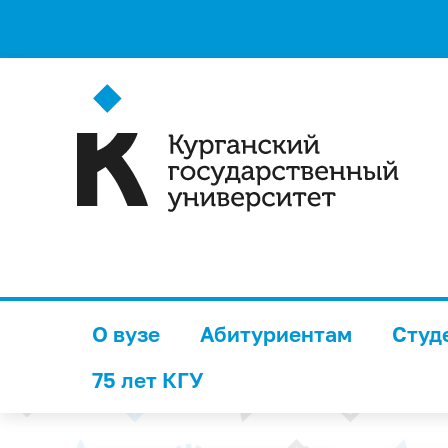
О вузе
Абитуриентам
Студ
75 лет КГУ