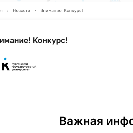
ая
›
Новости
›
Внимание! Конкурс!
имание! Конкурс!