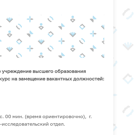
е учреждение высшего образования
курс на замещение вакантных должностей:
ас. 00 мин. (время ориентировочно), г.
о-исследовательский отдел.