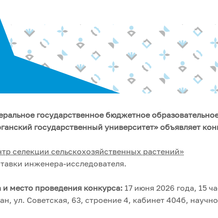
еральное государственное бюджетное образовательно
ганский государственный университет» объявляет кон
тр селекции сельскохозяйственных растений»
ставки инженера-исследователя.
 и место проведения конкурса:
17 июня 2026 года, 15 ч
ан, ул. Советская, 63, строение 4, кабинет 404б, научн