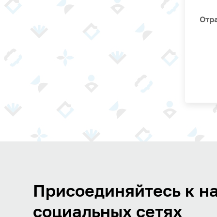
Отра
Присоединяйтесь к на
социальных сетях