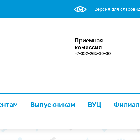
Версия для слабови
Приемная
комиссия
+7-352-265-30-30
ентам
Выпускникам
ВУЦ
Филиа