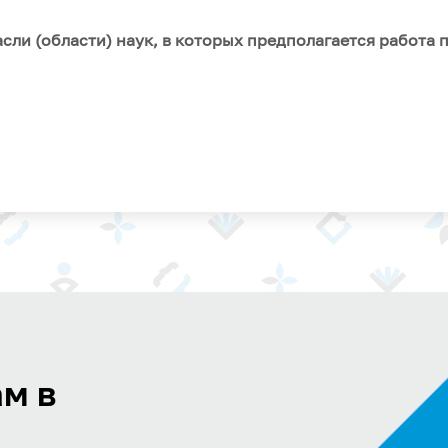
сли (области) наук, в которых предполагается работа 
м в