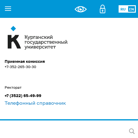
RU
EN
Приемная комиссия
+7-352-265-30-30
Ректорат
+7 (3522) 65-49-99
Телефонный справочник