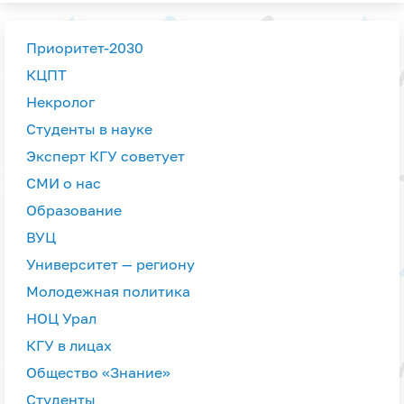
Приоритет-2030
КЦПТ
Некролог
Студенты в науке
Эксперт КГУ советует
СМИ о нас
Образование
ВУЦ
Университет — региону
Молодежная политика
НОЦ Урал
КГУ в лицах
Общество «Знание»
Студенты