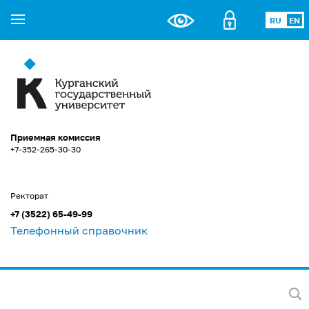
RU
EN
Приемная комиссия
+7-352-265-30-30
Ректорат
+7 (3522) 65-49-99
Телефонный справочник