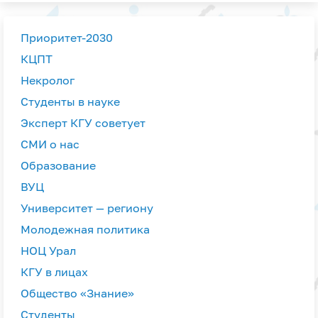
Приоритет-2030
КЦПТ
Некролог
Студенты в науке
Эксперт КГУ советует
СМИ о нас
Образование
ВУЦ
Университет — региону
Молодежная политика
НОЦ Урал
КГУ в лицах
Общество «Знание»
Студенты