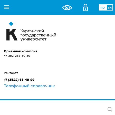
RU
EN
Приемная комиссия
+7-352-265-30-30
Ректорат
+7 (3522) 65-49-99
Телефонный справочник