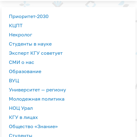
Приоритет-2030
КЦПТ
Некролог
Студенты в науке
Эксперт КГУ советует
СМИ о нас
Образование
ВУЦ
Университет — региону
Молодежная политика
НОЦ Урал
КГУ в лицах
Общество «Знание»
Студенты