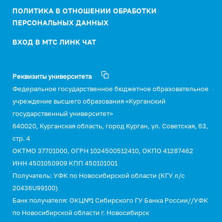
ПОЛИТИКА В ОТНОШЕНИИ ОБРАБОТКИ
ПЕРСОНАЛЬНЫХ ДАННЫХ
ВХОД В МТС ЛИНК ЧАТ
Реквизиты университета
Федеральное государственное бюджетное образовательное
учреждение высшего образования «Курганский
государственный университет»
640020, Курганская область, город Курган, ул. Советская, 63,
стр. 4
ОКТМО 37701000, ОГРН 1024500512410, ОКПО 41287462
ИНН 4501050909 КПП 450101001
Получатель: УФК по Новосибирской области (КГУ л/с
20436U99100)
Банк получателя: ОКЦ№1 Сибирского ГУ Банка России//УФК
по Новосибирской области г. Новосибирск