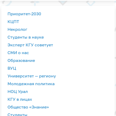
Приоритет-2030
КЦПТ
Некролог
Студенты в науке
Эксперт КГУ советует
СМИ о нас
Образование
ВУЦ
Университет — региону
Молодежная политика
НОЦ Урал
КГУ в лицах
Общество «Знание»
Студенты