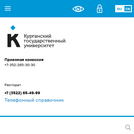
RU
EN
Приемная комиссия
+7-352-265-30-30
Ректорат
+7 (3522) 65-49-99
Телефонный справочник