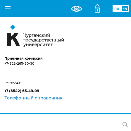
RU
EN
Приемная комиссия
+7-352-265-30-30
Ректорат
+7 (3522) 65-49-99
Телефонный справочник