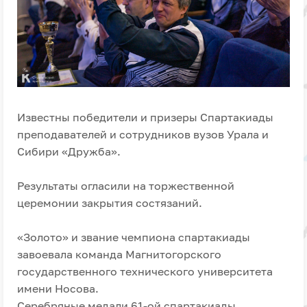
Известны победители и призеры Спартакиады
преподавателей и сотрудников вузов Урала и
Сибири «Дружба».
Результаты огласили на торжественной
церемонии закрытия состязаний.
«Золото» и звание чемпиона спартакиады
завоевала команда Магнитогорского
государственного технического университета
имени Носова.
Серебряные медали 61-ой спартакиады