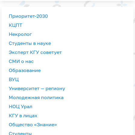
Приоритет-2030
КЦПТ
Некролог
Студенты в науке
Эксперт КГУ советует
СМИ о нас
Образование
ВУЦ
Университет — региону
Молодежная политика
НОЦ Урал
КГУ в лицах
Общество «Знание»
Студенты