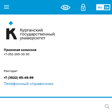
RU
EN
Приемная комиссия
+7-352-265-30-30
Ректорат
+7 (3522) 65-49-99
Телефонный справочник