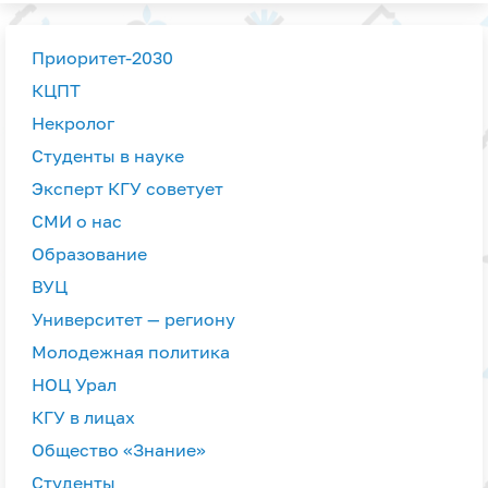
Приоритет-2030
КЦПТ
Некролог
Студенты в науке
Эксперт КГУ советует
СМИ о нас
Образование
ВУЦ
Университет — региону
Молодежная политика
НОЦ Урал
КГУ в лицах
Общество «Знание»
Студенты