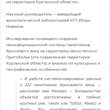
на территории Курганской области».
Научный руководитель — заведующий
археологической лабораторией КГУ Игорь
Новиков.
Исследование посвящено созданию
геоинформационной системы памятников
бронзового века на территории лесостепного
Притоболья (это современная территория
Курганской области) и анализу их культурных и
географических особенностей.
— В работе систематизированы данные
о 212 памятниках бронзового века, —
рассказал нам Михаил. — Большинство
объектов расположены в поймах
крупных рек, таких как Тобол, Миасс и
Исеть. Это подчёркивает важность