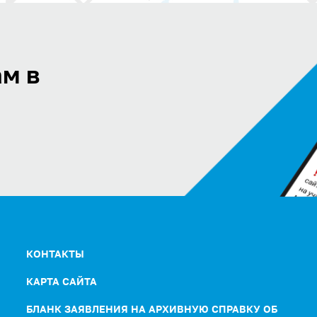
м в
КОНТАКТЫ
КАРТА САЙТА
БЛАНК ЗАЯВЛЕНИЯ НА АРХИВНУЮ СПРАВКУ ОБ