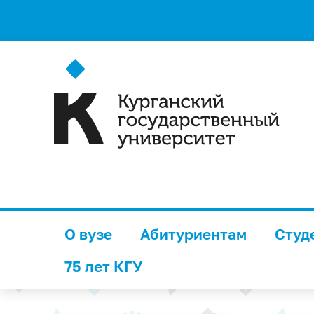
О вузе
Абитуриентам
Студ
75 лет КГУ