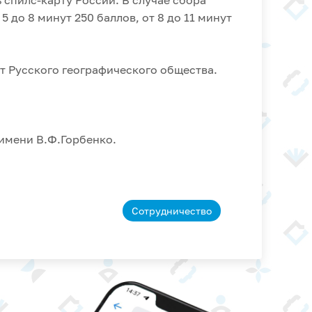
 спилс-карту России. В случае сбора
5 до 8 минут 250 баллов, от 8 до 11 минут
 Русского географического общества.
с имени В.Ф.Горбенко.
Сотрудничество