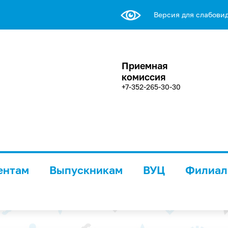
Версия для слабови
Приемная
комиссия
+7-352-265-30-30
ентам
Выпускникам
ВУЦ
Филиа