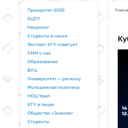
Приоритет-2030
Главн
КЦПТ
Некролог
Студенты в науке
Ку
Эксперт КГУ советует
СМИ о нас
Образование
ВУЦ
Университет — региону
Молодежная политика
НОЦ Урал
КГУ в лицах
Общество «Знание»
Студенты