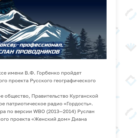
ексе имени В.Ф. Горбенко пройдет
го проекта Русского географического
е общество, Правительство Курганской
е патриотическое радио «Гордость».
ра по версии WBO (2013—2014) Руслан
ьного проекта «Женский дом» Диана