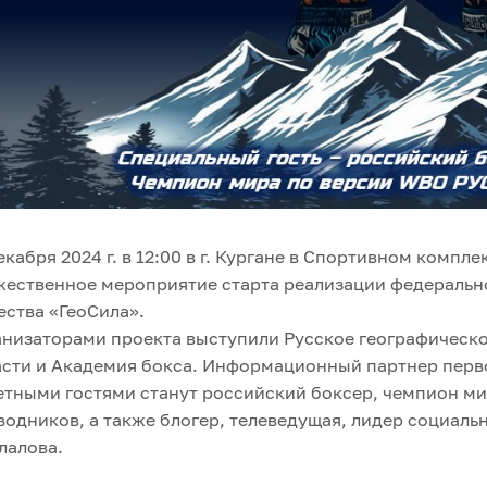
екабря 2024 г. в 12:00 в г. Кургане в Спортивном компл
ественное мероприятие старта реализации федерально
ства «ГеоСила».
низаторами проекта выступили Русское географическо
сти и Академия бокса. Информационный партнер перво
тными гостями станут российский боксер, чемпион ми
одников, а также блогер, телеведущая, лидер социал
лалова.