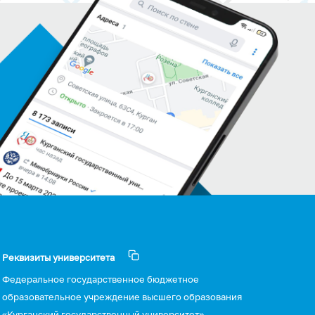
Реквизиты университета
Федеральное государственное бюджетное
образовательное учреждение высшего образования
«Курганский государственный университет»