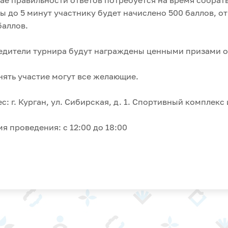
ае правильности ответов потребуется на время собрать
ы до 5 минут участнику будет начислено 500 баллов, от 
баллов.
дители турнира будут награждены ценными призами от
ять участие могут все желающие.
с: г. Курган, ул. Сибирская, д. 1. Спортивный комплек
я проведения: с 12:00 до 18:00