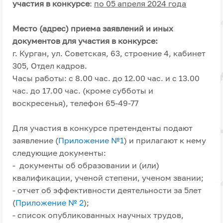
участия в конкурсе
:
по 05 апреля 2024 года
Место (адрес) приема заявлений и иных
документов для участия в конкурсе:
г. Курган, ул. Советская, 63, строение 4, кабинет
305, Отдел кадров.
Часы работы: с 8.00 час. до 12.00 час. и с 13.00
час. до 17.00 час. (кроме субботы и
воскресенья), телефон 65-49-77
Для участия в конкурсе претенденты подают
заявление (
Приложение №1
) и прилагают к нему
следующие документы:
- документы об образовании и (или)
квалификации, ученой степени, ученом звании;
- отчет об эффективности деятельности за 5лет
(
Приложение № 2
);
- список опубликованных научных трудов,