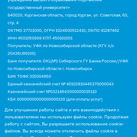
государственный университет»
640020, Курганская область, город Курган, ул. Советская, 63,
стр. 4
ОКТМО 37701000, ОГРН 1024500512410, ОКПО 41287462
ИНН 4501050909 КПП 450101001
Получатель: УФК по Новосибирской области (КГУ л/с
20436U99100)
Банк получателя: ОКЦ№1 Сибирского ГУ Банка России//УФК
по Новосибирской области г. Новосибирск
БИК ТОФК 015004950
Единый казначейский счет № 40102810445370000043
Казначейский счет №03214643000000015110
КБК 00000000000000000130 (для оплаты услуг)
УИН 0
Для улучшения работы сайта и его взаимодействия с
пользователями мы используем файлы cookie. Продолжая
работу с сайтом, Вы разрешаете использование cookie-
файлов. Вы всегда можете отключить файлы cookie в