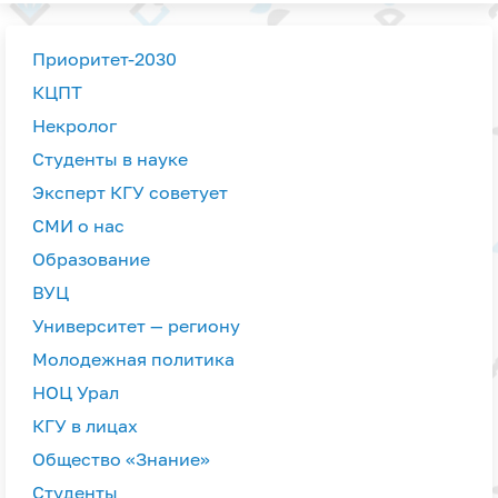
Приоритет-2030
КЦПТ
Некролог
Студенты в науке
Эксперт КГУ советует
СМИ о нас
Образование
ВУЦ
Университет — региону
Молодежная политика
НОЦ Урал
КГУ в лицах
Общество «Знание»
Студенты