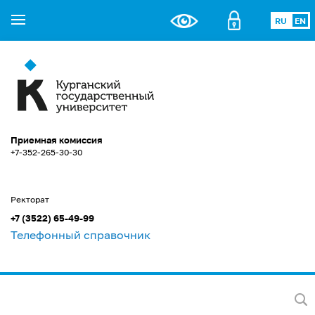
RU
EN
Приемная комиссия
+7-352-265-30-30
Ректорат
+7 (3522) 65-49-99
Телефонный справочник