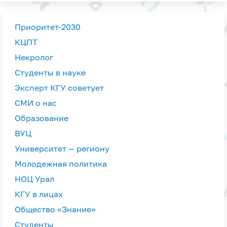
Приоритет-2030
КЦПТ
Некролог
Студенты в науке
Эксперт КГУ советует
СМИ о нас
Образование
ВУЦ
Университет — региону
Молодежная политика
НОЦ Урал
КГУ в лицах
Общество «Знание»
Студенты