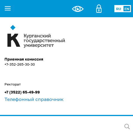
RU
EN
Приемная комиссия
+7-352-265-30-30
Ректорат
+7 (3522) 65-49-99
Телефонный справочник