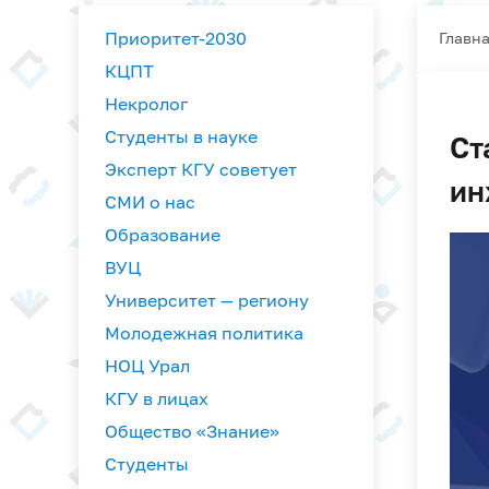
Приоритет-2030
Главн
КЦПТ
Некролог
Студенты в науке
Ст
Эксперт КГУ советует
ин
СМИ о нас
Образование
ВУЦ
Университет — региону
Молодежная политика
НОЦ Урал
КГУ в лицах
Общество «Знание»
Студенты