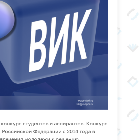
 конкурс студентов и аспирантов. Конкурс
 Российской Федерации с 2014 года в
ривлечения молодежи к решению