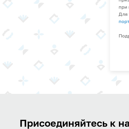
при 
Для 
порт
Под
Присоединяйтесь к на