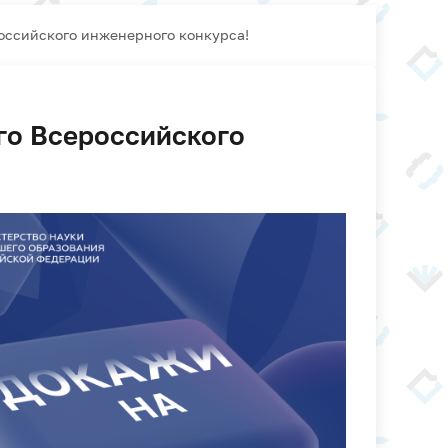
оссийского инженерного конкурса!
го Всероссийского