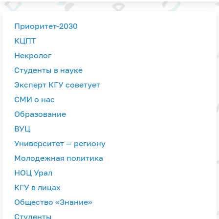
Приоритет-2030
КЦПТ
Некролог
Студенты в науке
Эксперт КГУ советует
СМИ о нас
Образование
ВУЦ
Университет — региону
Молодежная политика
НОЦ Урал
КГУ в лицах
Общество «Знание»
Студенты