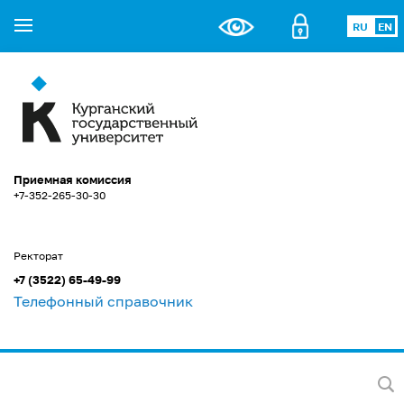
RU
EN
Приемная комиссия
+7-352-265-30-30
Ректорат
+7 (3522) 65-49-99
Телефонный справочник