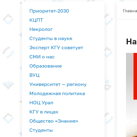
Приоритет-2030
Главн
КЦПТ
Некролог
Студенты в науке
На
Эксперт КГУ советует
СМИ о нас
Образование
ВУЦ
Университет — региону
Молодежная политика
НОЦ Урал
КГУ в лицах
Общество «Знание»
Студенты