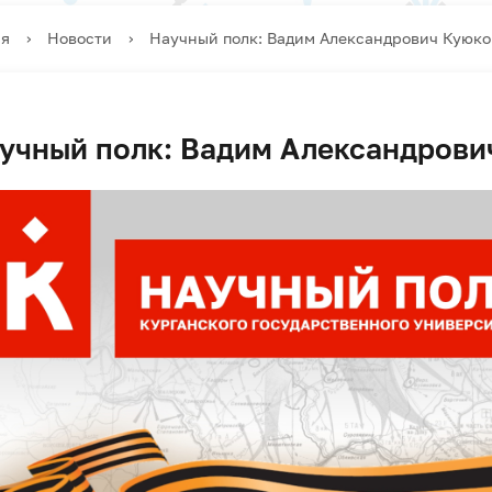
ая
›
Новости
›
Научный полк: Вадим Александрович Куюко
учный полк: Вадим Александрови