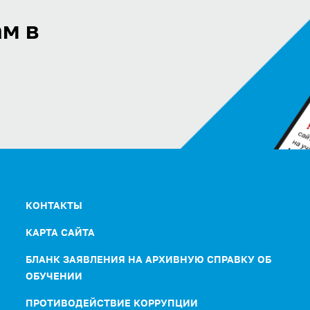
м в
КОНТАКТЫ
КАРТА САЙТА
БЛАНК ЗАЯВЛЕНИЯ НА АРХИВНУЮ СПРАВКУ ОБ
ОБУЧЕНИИ
ПРОТИВОДЕЙСТВИЕ КОРРУПЦИИ