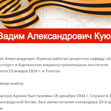
им Александрович Куюков работал доцентом кафедр «А
спорт» в Курганском машиностроительном институте.
лся 13 января 1914 г. в Томске.
енер-майор.
асную Армию был призван 16 декабря 1941 г. Служил в 1
инградской битве, был заместителем командира 33-й 
и.