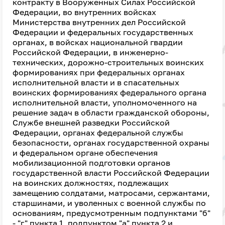
контракту в Вооруженных Силах Российской
Федерации, во внутренних войсках
Министерства внутренних дел Российской
Федерации и федеральных государственных
органах, в войсках национальной гвардии
Российской Федерации, в инженерно-
технических, дорожно-строительных воинских
формированиях при федеральных органах
исполнительной власти и в спасательных
воинских формированиях федерального органа
исполнительной власти, уполномоченного на
решение задач в области гражданской обороны,
Службе внешней разведки Российской
Федерации, органах федеральной службы
безопасности, органах государственной охраны
и федеральном органе обеспечения
мобилизационной подготовки органов
государственной власти Российской Федерации
на воинских должностях, подлежащих
замещению солдатами, матросами, сержантами,
старшинами, и уволенных с военной службы по
основаниям, предусмотренным подпунктами "б"
- "г" пункта 1, подпунктом "а" пункта 2 и