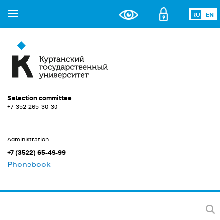
RU
EN
Selection committee
+7-352-265-30-30
Administration
+7 (3522) 65-49-99
Phonebook