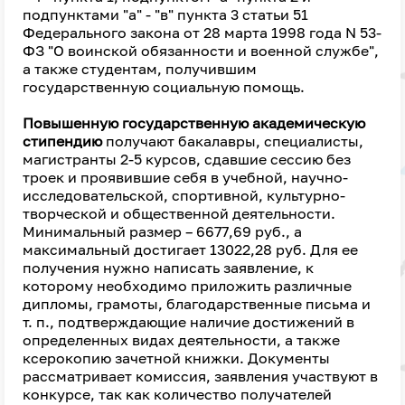
подпунктами "а" - "в" пункта 3 статьи 51
Федерального закона от 28 марта 1998 года N 53-
ФЗ "О воинской обязанности и военной службе",
а также студентам, получившим
государственную социальную помощь.
Повышенную государственную академическую
стипендию
получают бакалавры, специалисты,
магистранты 2-5 курсов, сдавшие сессию без
троек и проявившие себя в учебной, научно-
исследовательской, спортивной, культурно-
творческой и общественной деятельности.
Минимальный размер – 6677,69 руб., а
максимальный достигает 13022,28 руб. Для ее
получения нужно написать заявление, к
которому необходимо приложить различные
дипломы, грамоты, благодарственные письма и
т. п., подтверждающие наличие достижений в
определенных видах деятельности, а также
ксерокопию зачетной книжки. Документы
рассматривает комиссия, заявления участвуют в
конкурсе, так как количество получателей