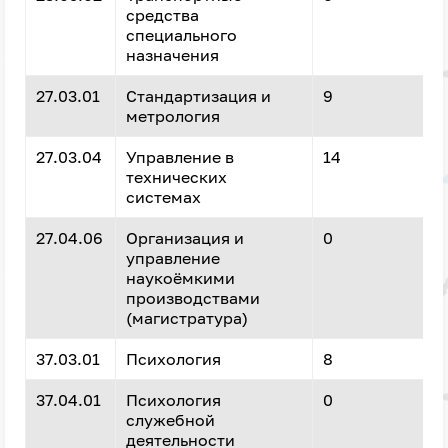
средства
специального
назначения
27.03.01
Стандартизация и
9
метрология
27.03.04
Управление в
14
технических
системах
27.04.06
Организация и
0
управление
наукоёмкими
производствами
(магистратура)
37.03.01
Психология
8
37.04.01
Психология
0
служебной
деятельности