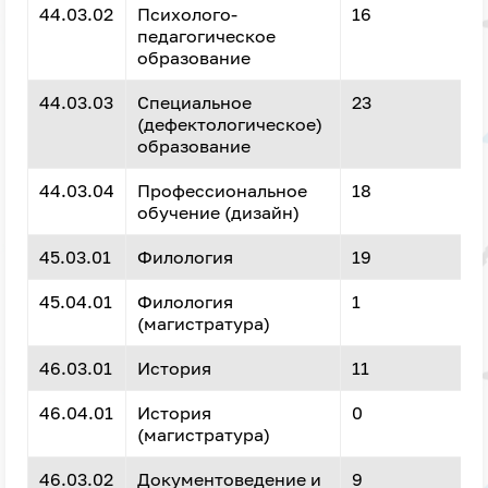
44.03.02
Психолого-
16
педагогическое
образование
44.03.03
Специальное
23
(дефектологическое)
образование
44.03.04
Профессиональное
18
обучение (дизайн)
45.03.01
Филология
19
45.04.01
Филология
1
(магистратура)
46.03.01
История
11
46.04.01
История
0
(магистратура)
46.03.02
Документоведение и
9