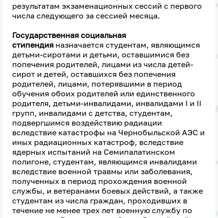
результатам экзаменационных сессий с первого
числа следующего за сессией месяца.
Государственная социальная
стипендия
назначается студентам, являющимся
детьми-сиротами и детьми, оставшимися без
попечения родителей, лицами из числа детей-
сирот и детей, оставшихся без попечения
родителей, лицами, потерявшими в период
обучения обоих родителей или единственного
родителя, детьми-инвалидами, инвалидами I и II
групп, инвалидами с детства, студентам,
подвергшимся воздействию радиации
вследствие катастрофы на Чернобыльской АЭС и
иных радиационных катастроф, вследствие
ядерных испытаний на Семипалатинском
полигоне, студентам, являющимся инвалидами
вследствие военной травмы или заболевания,
полученных в период прохождения военной
службы, и ветеранами боевых действий, а также
студентам из числа граждан, проходивших в
течение не менее трех лет военную службу по