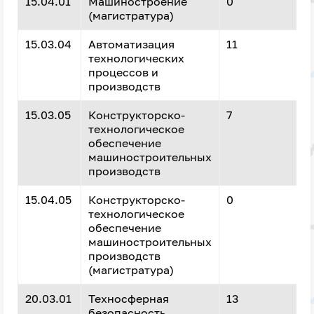
15.04.01
Машиностроение
0
(магистратура)
15.03.04
Автоматизация
11
технологических
процессов и
производств
15.03.05
Конструкторско-
7
технологическое
обеспечение
машиностроительных
производств
15.04.05
Конструкторско-
0
технологическое
обеспечение
машиностроительных
производств
(магистратура)
20.03.01
Техносферная
13
безопасность