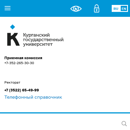
RU
EN
Приемная комиссия
+7-352-265-30-30
Ректорат
+7 (3522) 65-49-99
Телефонный справочник