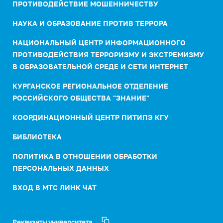
ПРОТИВОДЕЙСТВИЕ МОШЕННИЧЕСТВУ
НАУКА И ОБРАЗОВАНИЕ ПРОТИВ ТЕРРОРА
НАЦИОНАЛЬНЫЙ ЦЕНТР ИНФОРМАЦИОННОГО
ПРОТИВОДЕЙСТВИЯ ТЕРРОРИЗМУ И ЭКСТРЕМИЗМУ
В ОБРАЗОВАТЕЛЬНОЙ СРЕДЕ И СЕТИ ИНТЕРНЕТ
КУРГАНСКОЕ РЕГИОНАЛЬНОЕ ОТДЕЛЕНИЕ
РОССИЙСКОГО ОБЩЕСТВА "ЗНАНИЕ"
КООРДИНАЦИОННЫЙ ЦЕНТР ПИТИПЭ КГУ
БИБЛИОТЕКА
ПОЛИТИКА В ОТНОШЕНИИ ОБРАБОТКИ
ПЕРСОНАЛЬНЫХ ДАННЫХ
ВХОД В МТС ЛИНК ЧАТ
Реквизиты университета