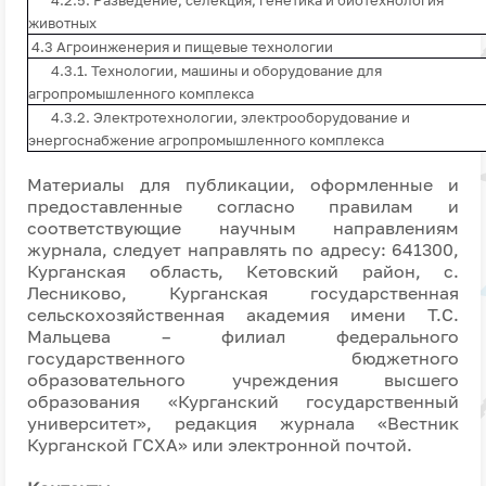
4.2.5. Разведение, селекция, генетика и биотехнология
животных
4.3 Агроинженерия и пищевые технологии
4.3.1. Технологии, машины и оборудование для
агропромышленного комплекса
4.3.2. Электротехнологии, электрооборудование и
энергоснабжение агропромышленного комплекса
Материалы для публикации, оформленные и
предоставленные согласно правилам и
соответствующие научным направлениям
журнала, следует направлять по адресу: 641300,
Курганская область, Кетовский район, с.
Лесниково, Курганская государственная
сельскохозяйственная академия имени Т.С.
Мальцева – филиал федерального
государственного бюджетного
образовательного учреждения высшего
образования «Курганский государственный
университет», редакция журнала «Вестник
Курганской ГСХА» или электронной почтой.