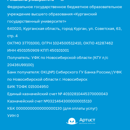
Федеральное государственное бюджетное образовательное
учреждение высшего образования «Курганский
государственный университет»
640020, Курганская область, город Курган, ул. Советская, 63,
стр. 4
ОКТМО 37701000, ОГРН 1024500512410, ОКПО 41287462
ИНН 4501050909 КПП 450101001
Получатель: УФК по Новосибирской области (КГУ л/с
20436U99100)
Банк получателя: ОКЦ№1 Сибирского ГУ Банка России//УФК
по Новосибирской области г. Новосибирск
БИК ТОФК 015004950
Единый казначейский счет № 40102810445370000043
Казначейский счет №03214643000000015110
КБК 00000000000000000130 (для оплаты услуг)
УИН 0