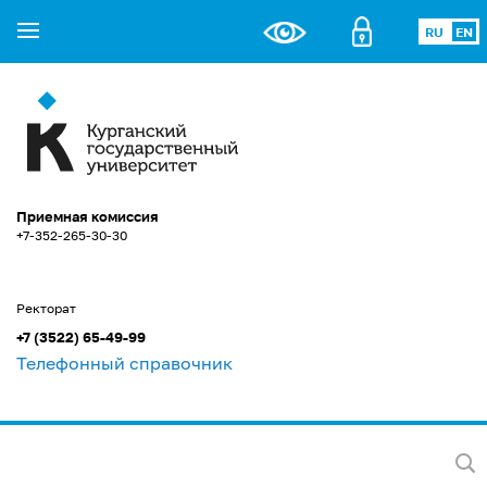
RU
EN
Приемная комиссия
+7-352-265-30-30
Ректорат
+7 (3522) 65-49-99
Телефонный справочник