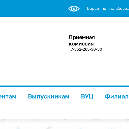
Версия для слабови
Приемная
комиссия
+7-352-265-30-30
ентам
Выпускникам
ВУЦ
Филиа