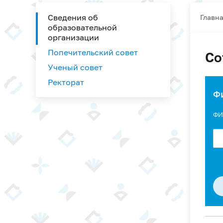
Сведения об
Главн
образовательной
организации
Попечительский совет
Со
Ученый совет
Ректорат
Ф
ФИ