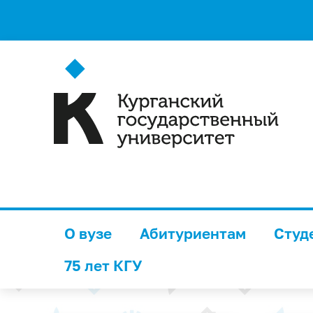
О вузе
Абитуриентам
Студ
75 лет КГУ