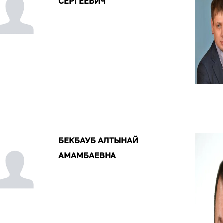
СЕРГЕЕВИЧ
БЕКБАУБ АЛТЫНАЙ
АМАМБАЕВНА