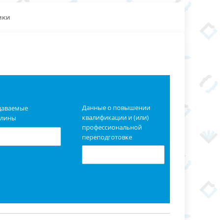
ики
Данные о повышении
даваемые
квалификации и (или)
плины
профессиональной
переподготовке