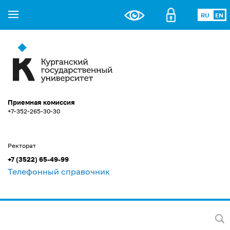
RU
EN
Приемная комиссия
+7-352-265-30-30
Ректорат
+7 (3522) 65-49-99
Телефонный справочник