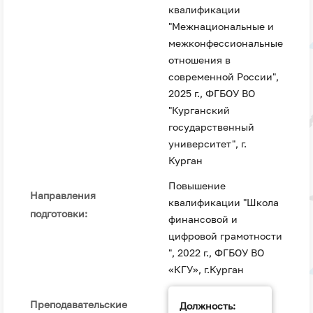
квалификации
"Межнациональные и
межконфессиональные
отношения в
современной России",
2025 г., ФГБОУ ВО
"Курганский
государственный
университет", г.
Курган
Повышение
Направления
квалификации "Школа
подготовки:
финансовой и
цифровой грамотности
", 2022 г., ФГБОУ ВО
«КГУ», г.Курган
Преподавательские
Должность: