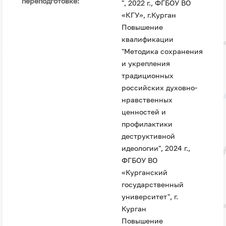
переподготовке:
", 2022 г., ФГБОУ ВО
«КГУ», г.Курган
Повышение
квалификации
"Методика сохранения
и укрепления
традиционных
российских духовно-
нравственных
ценностей и
профилактики
деструктивной
идеологии", 2024 г.,
ФГБОУ ВО
«Курганский
государственный
университет", г.
Курган
Повышение