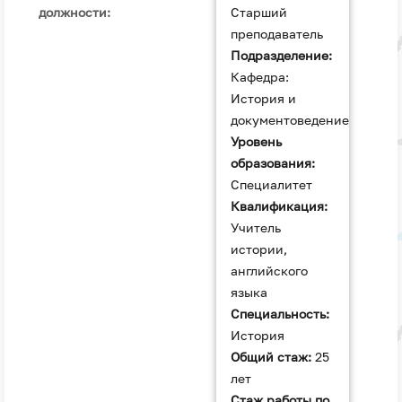
должности:
Старший
преподаватель
Подразделение:
Кафедра:
История и
документоведение
Уровень
образования:
Специалитет
Квалификация:
Учитель
истории,
английского
языка
Специальность:
История
Общий стаж:
25
лет
Стаж работы по