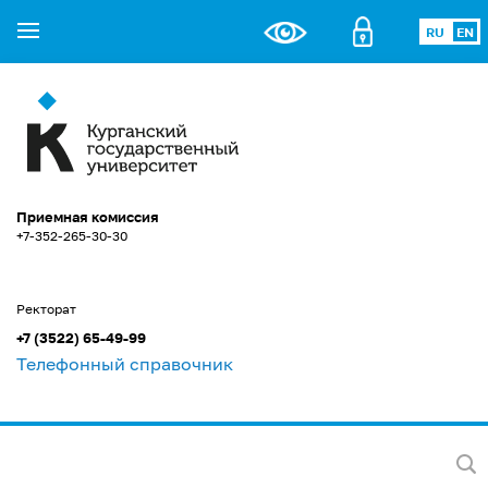
RU
EN
Приемная комиссия
+7-352-265-30-30
Ректорат
+7 (3522) 65-49-99
Телефонный справочник