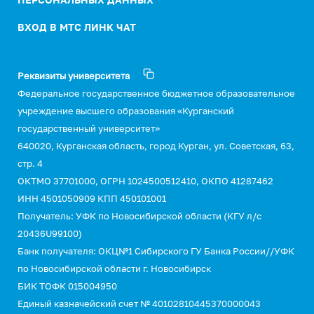
ВХОД В МТС ЛИНК ЧАТ
Реквизиты университета
Федеральное государственное бюджетное образовательное
учреждение высшего образования «Курганский
государственный университет»
640020, Курганская область, город Курган, ул. Советская, 63,
стр. 4
ОКТМО 37701000, ОГРН 1024500512410, ОКПО 41287462
ИНН 4501050909 КПП 450101001
Получатель: УФК по Новосибирской области (КГУ л/с
20436U99100)
Банк получателя: ОКЦ№1 Сибирского ГУ Банка России//УФК
по Новосибирской области г. Новосибирск
БИК ТОФК 015004950
Единый казначейский счет № 40102810445370000043