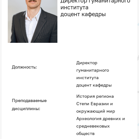
Директор гуманитарного
института
доцент кафедры
Директор
Должность:
гуманитарного
института
доцент кафедры
История региона
Преподаваемые
Степи Евразии и
дисциплины:
окружающий мир
Археология древних и
средневековых
обществ