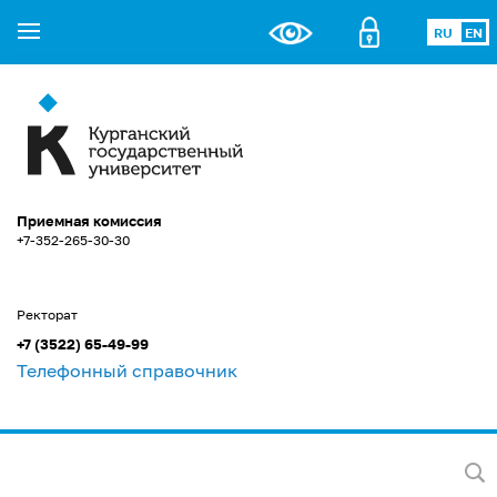
RU
EN
Приемная комиссия
+7-352-265-30-30
Ректорат
+7 (3522) 65-49-99
Телефонный справочник