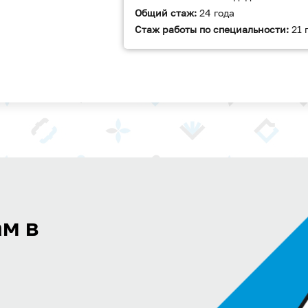
Общий стаж:
24 года
Стаж работы по специальности:
21 
м в