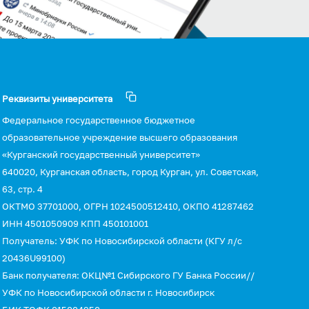
Реквизиты университета
Федеральное государственное бюджетное
образовательное учреждение высшего образования
«Курганский государственный университет»
640020, Курганская область, город Курган, ул. Советская,
63, стр. 4
ОКТМО 37701000, ОГРН 1024500512410, ОКПО 41287462
ИНН 4501050909 КПП 450101001
Получатель: УФК по Новосибирской области (КГУ л/с
20436U99100)
Банк получателя: ОКЦ№1 Сибирского ГУ Банка России//
УФК по Новосибирской области г. Новосибирск