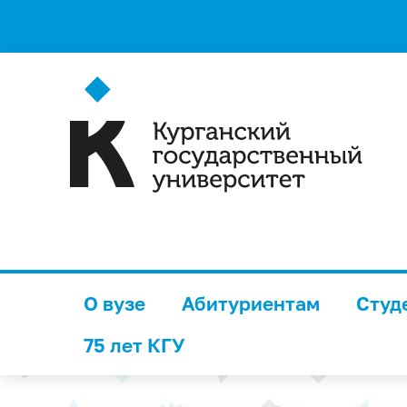
О вузе
Абитуриентам
Студ
75 лет КГУ