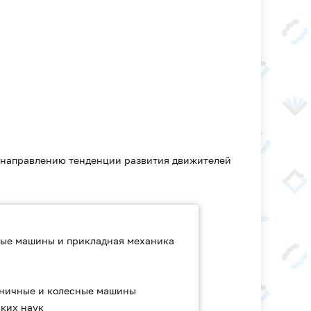
о направлению тенденции развития движителей
ые машины и прикладная механика
ничные и колесные машины
ких наук