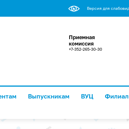
Версия для слабови
Приемная
комиссия
+7-352-265-30-30
ентам
Выпускникам
ВУЦ
Филиа