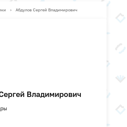
ики
›
Абдулов Сергей Владимирович
Сергей Владимирович
дры