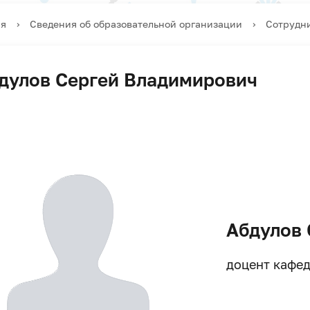
ая
›
Сведения об образовательной организации
›
Сотрудн
дулов Сергей Владимирович
Абдулов 
доцент кафе