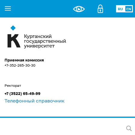
RU
EN
Приемная комиссия
+7-352-265-30-30
Ректорат
+7 (3522) 65-49-99
Телефонный справочник