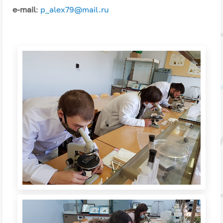
e-mail
:
p_alex79@mail.ru