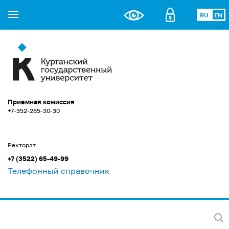
RU
EN
Приемная комиссия
+7-352-265-30-30
Ректорат
+7 (3522) 65-49-99
Телефонный справочник