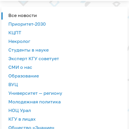
Все новости
Приоритет-2030
КЦПТ
Некролог
Студенты в науке
Эксперт КГУ советует
СМИ о нас
Образование
ВУЦ
Университет — региону
Молодежная политика
НОЦ Урал
КГУ в лицах
Общество «Знание»