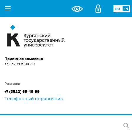
RU
EN
Приемная комиссия
+7-352-265-30-30
Ректорат
+7 (3522) 65-49-99
Телефонный справочник