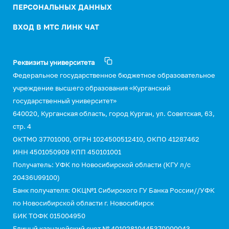
ПЕРСОНАЛЬНЫХ ДАННЫХ
ВХОД В МТС ЛИНК ЧАТ
Реквизиты университета
Федеральное государственное бюджетное образовательное
учреждение высшего образования «Курганский
государственный университет»
640020, Курганская область, город Курган, ул. Советская, 63,
стр. 4
ОКТМО 37701000, ОГРН 1024500512410, ОКПО 41287462
ИНН 4501050909 КПП 450101001
Получатель: УФК по Новосибирской области (КГУ л/с
20436U99100)
Банк получателя: ОКЦ№1 Сибирского ГУ Банка России//УФК
по Новосибирской области г. Новосибирск
БИК ТОФК 015004950
Единый казначейский счет № 40102810445370000043