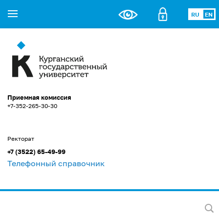
RU
EN
Приемная комиссия
+7-352-265-30-30
Ректорат
+7 (3522) 65-49-99
Телефонный справочник