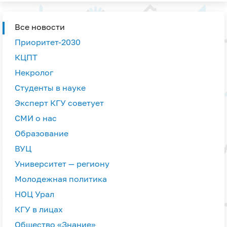
Все новости
Приоритет-2030
КЦПТ
Некролог
Студенты в науке
Эксперт КГУ советует
СМИ о нас
Образование
ВУЦ
Университет — региону
Молодежная политика
НОЦ Урал
КГУ в лицах
Общество «Знание»