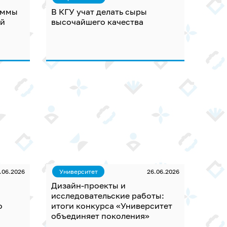
аммы
В КГУ учат делать сыры
ий
высочайшего качества
.06.2026
Университет
26.06.2026
Дизайн-проекты и
исследовательские работы:
о
итоги конкурса «Университет
объединяет поколения»