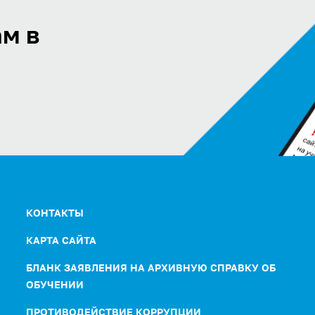
м в
КОНТАКТЫ
КАРТА САЙТА
БЛАНК ЗАЯВЛЕНИЯ НА АРХИВНУЮ СПРАВКУ ОБ
ОБУЧЕНИИ
ПРОТИВОДЕЙСТВИЕ КОРРУПЦИИ