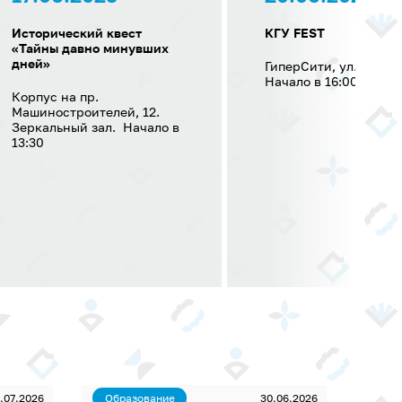
Исторический квест
КГУ FEST
«Тайны давно минувших
дней»
ГиперСити, ул. Мягот
Начало в 16:00
Корпус на пр.
Машиностроителей, 12.
Зеркальный зал. Начало в
13:30
.07.2026
Образование
30.06.2026