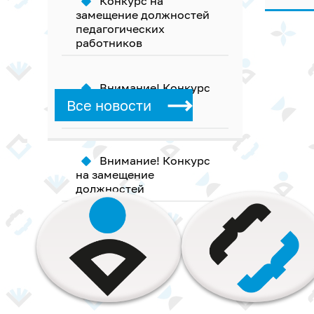
Конкурс на
замещение должностей
педагогических
работников
Внимание! Конкурс
на замещение
Все новости
должностей
Внимание! Конкурс
на замещение
должностей