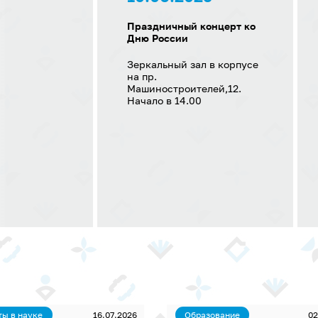
Праздничный концерт ко
Дню России
Зеркальный зал в корпусе
на пр.
Машиностроителей,12.
Начало в 14.00
ты в науке
16.07.2026
Образование
02