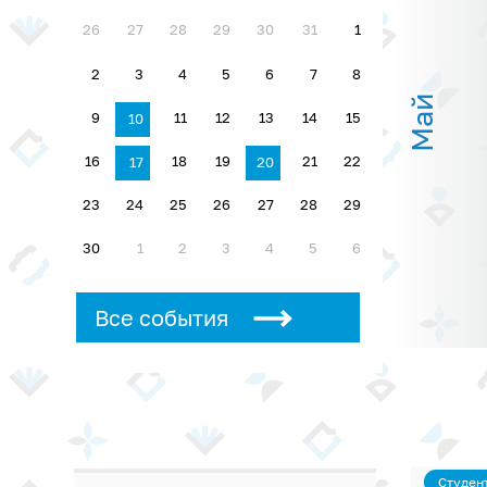
26
27
28
29
30
31
1
2
3
4
5
6
7
8
Май
9
11
12
13
14
15
10
16
18
19
21
22
17
20
23
24
25
26
27
28
29
30
1
2
3
4
5
6
Все события
Студен