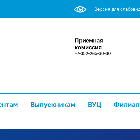
Версия для слабови
Приемная
комиссия
+7-352-265-30-30
ентам
Выпускникам
ВУЦ
Филиа